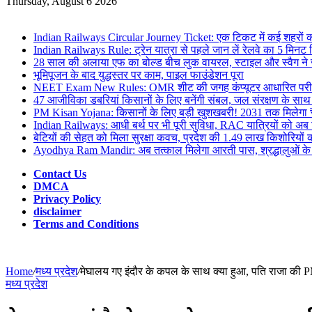
for
Thursday, August 6 2026
Breaking News
Indian Railways Circular Journey Ticket: एक टिकट में कई शहरों की 
Indian Railways Rule: ट्रेन यात्रा से पहले जान लें रेलवे का 5 मिनट न
28 साल की अलाया एफ का बोल्ड बीच लुक वायरल, स्टाइल और स्वैग ने 
भूमिपूजन के बाद युद्धस्तर पर काम, पाइल फाउंडेशन पूरा
NEET Exam New Rules: OMR शीट की जगह कंप्यूटर आधारित परीक्षा
47 आजीविका डबरियां किसानों के लिए बनेंगी संबल, जल संरक्षण के साथ
PM Kisan Yojana: किसानों के लिए बड़ी खुशखबरी! 2031 तक मिलेगा ₹
Indian Railways: आधी बर्थ पर भी पूरी सुविधा, RAC यात्रियों को अब
बेटियों की सेहत को मिला सुरक्षा कवच, प्रदेश की 1.49 लाख किशोरियो
Ayodhya Ram Mandir: अब तत्काल मिलेगा आरती पास, श्रद्धालुओं के 
Contact Us
DMCA
Privacy Policy
disclaimer
Terms and Conditions
Home
/
मध्य प्रदेश
/
मेघालय गए इंदौर के कपल के साथ क्या हुआ, पति राजा की PM 
मध्य प्रदेश