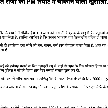
ति राजा की PM रिपोर्ट में चौंकाने वाला खुसा
मौत के मामले में सीबीआई (CBI) जांच की मांग की है. मृतक के भाई विपिन रघुवंशी
का शव मिला है. इसलिए आशंका है कि उनका अपहरण कर वेइसाडोंग फॉल्स ले जाया गया
स से दो अंगूठियां, एक सोने की चेन, कंगन, पर्स और मोबाइल गायब मिला है. अगर यह
ला है.
ई को हनीमून मनाने के लिए गुवाहटी गए थे. वहां से घूमने के लिए ओसरा हिल्स या चे
लॉन्ग पुलिस ने संपर्क किया और फिर उनकी तलाश शुरू कर दी.
हां से नोंग्रियाट गांव में प्रसिद्ध 'लिविंग रूट ब्रिज' देखने के लिए 3000 सीढ
ों बाद वे लापता हो गए. 24 मई को उनका स्कूटर शिलांग-सोहरा मार्ग पर एक कैफे के
लोमीटर दूर वेई सॉडॉन्ग झरने के पास 100 फीट गहरी खाई में मिला. विवेक सिएम न