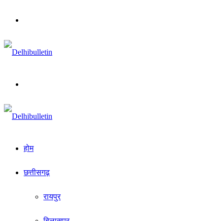
Menu
Search
for
होम
छत्तीसगढ़
रायपुर
बिलासपुर