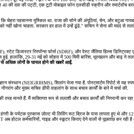
ट्रा 40 की दवा की पट्टी, एक टूटी मोबाइल फोन एलसीडी स्क्रीन और स्मार्टवॉच ब
ा कि चेहरा पहचानना मुश्किल था. राजा की सोने की अंगूठियां, चेन, और बटुआ गायब 
नहीं खोना चाहता. सरकार हर हाल में उन्हें ढूंढे." सचिन ने सेना की मदद से तल
्टेट डिजास्टर रिस्पॉन्स फोर्स (SDRF), और वेस्ट जैंतिया हिल्स डिस्ट्रिक्ट एड
ामिल हुई. हालांकि, 29-31 मई को सोहरा में 500 मिमी बारिश, भूस्खलन और बाढ़ न
े अधिक लोगों के घायल होने की खबरें आईं.
युर्विज्ञान संस्थान (NEIGRIHMS), शिलांग भेजा गया है. पोस्टमार्टम रिपोर्ट से यह स्पष
रांग और मुख्य सचिव डीपी वाहलांग के साथ बचाव कार्यों के बारे में चर्चा की.
की तरह मानते हैं. मैं व्यक्तिगत रूप से तलाशी और बचाव कार्यों की निगरानी कर रहा
ें हंगरी के पर्यटक पुस्कास ज़ोल्ट भी लिविंग रूट ब्रिज के पास लापता हुए थे और
SIT अब होटल कर्मचारियों, गाइड और स्कूटर किराए देने वालों से पूछताछ कर रही 