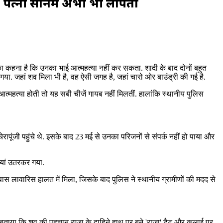
ला, पत्नी सोनम अभी भी लापता
 का कहना है कि उनका भाई आत्महत्या नहीं कर सकता. शादी के बाद दोनों बहुत
. जहां शव मिला भी है, वह ऐसी जगह है, जहां चारो ओर बाउंड्री की गई है.
 आत्महत्या होती तो यह सबी चीजें गायब नहीं मिलतीं. हालांकि स्थानीय पुलिस
रापूंजी पहुंचे थे. इसके बाद 23 मई से उनका परिजनों से संपर्क नहीं हो पाया और
़ियां उतरकर गया.
 पास लावारिस हालत में मिला, जिसके बाद पुलिस ने स्थानीय ग्रामीणों की मदद से
े बताया कि शव की पहचान राजा के दाहिने हाथ पर बने 'राजा' टैटू और कलाई पर