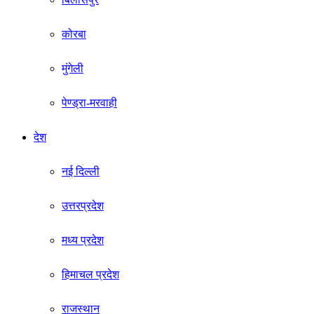
कोरबा
मुंगेली
पेण्ड्रा-मरवाही
देश
नई दिल्ली
उत्तरप्रदेश
मध्य प्रदेश
हिमाचल प्रदेश
राजस्थान