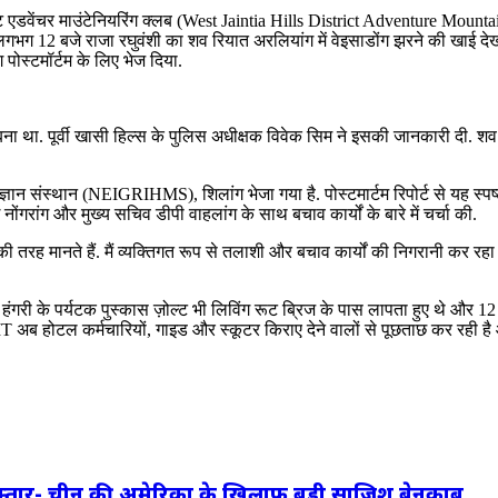
ट एडवेंचर माउंटेनियरिंग क्लब (West Jaintia Hills District Adventure Mou
भग 12 बजे राजा रघुवंशी का शव रियात अरलियांग में वेइसाडोंग झरने की खाई देखा.
पोस्टमॉर्टम के लिए भेज दिया.
बना था. पूर्वी खासी हिल्स के पुलिस अधीक्षक विवेक सिम ने इसकी जानकारी दी. श
युर्विज्ञान संस्थान (NEIGRIHMS), शिलांग भेजा गया है. पोस्टमार्टम रिपोर्ट से यह स्पष
रांग और मुख्य सचिव डीपी वाहलांग के साथ बचाव कार्यों के बारे में चर्चा की.
की तरह मानते हैं. मैं व्यक्तिगत रूप से तलाशी और बचाव कार्यों की निगरानी कर रहा
ें हंगरी के पर्यटक पुस्कास ज़ोल्ट भी लिविंग रूट ब्रिज के पास लापता हुए थे और
SIT अब होटल कर्मचारियों, गाइड और स्कूटर किराए देने वालों से पूछताछ कर रही 
िरफ्तार- चीन की अमेरिका के खिलाफ बड़ी साजिश बेनकाब