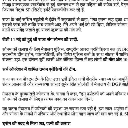
मौजूद वाटरप्रूफ स्मार्टवॉच से हुई. घटनास्थल से एक महिला की सफेद शर्ट, पें
जिसका नेतृत्व SP (सिटी) हर्बर्ट खारकोंगोर कर रहे हैं.
राजा के भाई सचिन रघुवंशी ने इंदौर में पत्रकारों से कहा, "शव इतना सड़ चुका थ
इसकी जांच करे ताकि सच सामने आए. मैंने अपने भाई को खो दिया, लेकिन सोनम को 
वालों पर संदेह जताते हुए सख्त पूछताछ की मांग की.
बीती 11 मई को हुई थी राजा संग सोनम की शादी.
सोनम की तलाश के लिए मेघालय पुलिस, राष्ट्रीय आपदा प्रतिक्रिया बल (NDRF), स
सदस्यीय टीम ड्रोन, पर्वतारोहियों, और विशेष पुलिस बलों के साथ सोहरा में श
रोकना पड़ा. इस दौरान पूर्वी खासी और जैंतिया हिल्स में छह लोगों
की मौत और 10 स
सर्च ऑपरेशन में शामिल तमाम एजेंसियों की टीम.
राजा का शव पोस्टमार्टम के लिए उत्तर पूर्वी इंदिरा गांधी क्षेत्रीय स्वास्थ्य एवं आ
शंकर लालवानी और राज्यसभा सांसद सुमेर सिंह सोलंकी ने मेघालय के DGP आई नोंग
मेघालय के मुख्यमंत्री कोनराड के. संगमा ने कहा, "हम पर्यटकों को अपने परिवार 
सोनम की तलाश के लिए हरसंभव मदद का आश्वासन दिया.
यह घटना मेघालय में पर्यटकों की सुरक्षा पर सवाल उठा रही है. इस साल अप्रैल म
और सोनम के मामले में परिवार और स्थानीय लोग गहन जांच की मांग कर रहे हैं. 
ड्रोन की मदद से मिला शव, पत्नी की तलाश