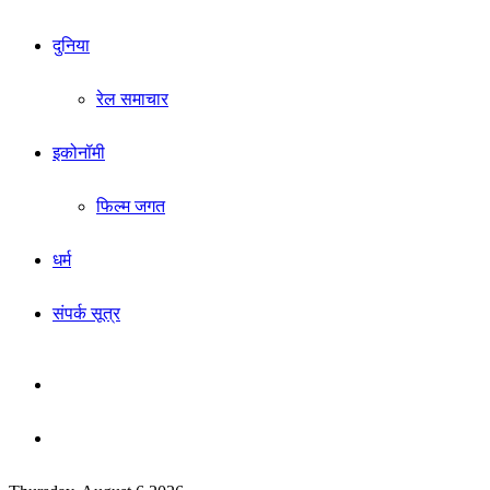
दुनिया
रेल समाचार
इकोनॉमी
फिल्म जगत
धर्म
संपर्क सूत्र
Sidebar
Search