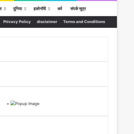
Sidebar
Search for
श
दुनिया
इकोनॉमी
धर्म
संपर्क सूत्र
Privacy Policy
disclaimer
Terms and Conditions
×