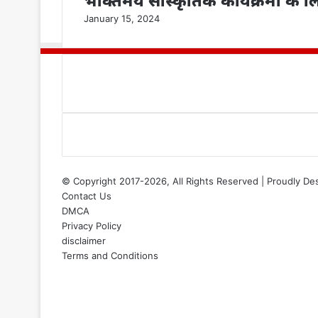
भक्तिमय सांस्कृतिक कार्यक्रमों क
January 15, 2024
© Copyright 2017-2026, All Rights Reserved | Proudly De
Contact Us
DMCA
Privacy Policy
disclaimer
Terms and Conditions
Facebook
X
YouTube
Instagram