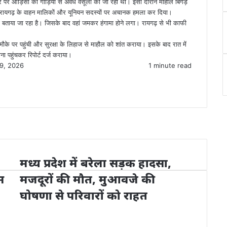
र पर ओड़िसा की गाड़ियों से अवैध वसूली की जा रही थी। इसी दौरान माहौल बिगड़
े रायगढ़ के वाहन मालिकों और यूनियन सदस्यों पर अचानक हमला कर दिया।
ना बताया जा रहा है। जिसके बाद वहां जमकर हंगामा होने लगा। रायगढ़ से भी काफी
के पर पहुंची और सुरक्षा के लिहाज से माहौल को शांत कराया। इसके बाद रात में
ा पहुंचकर रिपोर्ट दर्ज कराया।
19, 2026
1 minute read
मध्य प्रदेश में बरेला सड़क हादसा,
स
मजदूरों की मौत, मुआवजे की
घोषणा से परिवारों को राहत