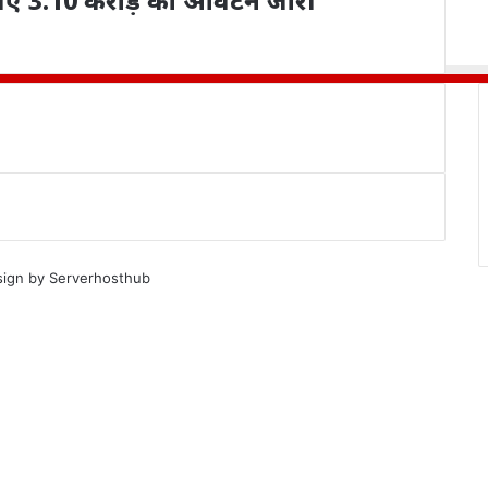
े लिए 3.10 करोड़ का आवंटन जारी
sign by
Serverhosthub