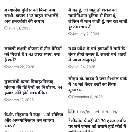
मध्यप्रदेश पुलिस को मिला नया
मैं वह हूं, जो चाहूं तो शराब का
साथी: डायल 112 वाहन संभालेंगे
नामोनिशान दुनिया से मिटा दूं,
अब इमरजेंसी की कमान
लेकिन मैं मान जाती हूं, गम खा जाती
हूं: उमा भारती
July 31, 2025
January 2, 2023
लाडली लक्ष्मी योजना में तीन बेटियों
मध्य प्रदेश में गर्म हवाओं ने गर्मी के
को मिलते हैं 1.43 लाख रुपए, क्या
तेवर तीखे बनाए हैं, सबसे गर्म शहरों
हैं शर्तें?
में आया खजुराहो
March 22, 2026
April 24, 2025
सीएम डॉ. यादव ने पन्ना नेशनल पार्क
मुख्यमंत्री कन्या विवाह/निकाह
में 10 नई कैंटर बसों का किया
योजना की तिथियों का निर्धारण, 44
शुभारंभ
हजार जोड़े होंगे लाभान्वित
December 8, 2025
March 17, 2026
के.के. मोहम्मद ने कहा- ‘..तो सीरिया
और अफगानिस्तान बन जाएगा
टेलीकॉम फैक्ट्री की 70 एकड़ जमीन
भारत’
पर लगे जंगल को बचाने हाई कोर्ट में
याचिका दाखिल