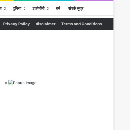
Sidebar
Search for
श
दुनिया
इकोनॉमी
धर्म
संपर्क सूत्र
Privacy Policy
disclaimer
Terms and Conditions
×