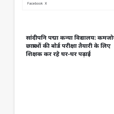
LinkedIn
WhatsApp
Share
Print
Facebook
X
via
Email
सांदीपनि पद्मा कन्या विद्यालय: कमजो
छात्राओं की बोर्ड परीक्षा तैयारी के लिए
शिक्षक कर रहे घर-घर पढ़ाई