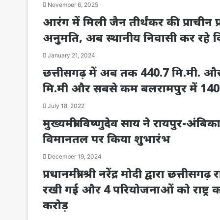
November 6, 2025
आरंग में मिली जैन तीर्थंकर की प्राचीन प
अनुमति, अब स्थानीय निवासी कर रहे 
January 21, 2024
छत्तीसगढ़ में अब तक 440.7 मि.मी. औसत 
मि.मी और सबसे कम बलरामपुर में 140.2 
July 18, 2022
मुख्यमंत्री विष्णुदेव साय ने रायपुर-अं
विमानतल पर किया शुभारंभ
December 19, 2024
प्रधानमंत्री श्री नरेंद्र मोदी द्वारा छत्
रखी गई और 4 परियोजनाओं को राष्ट्र 
करोड़