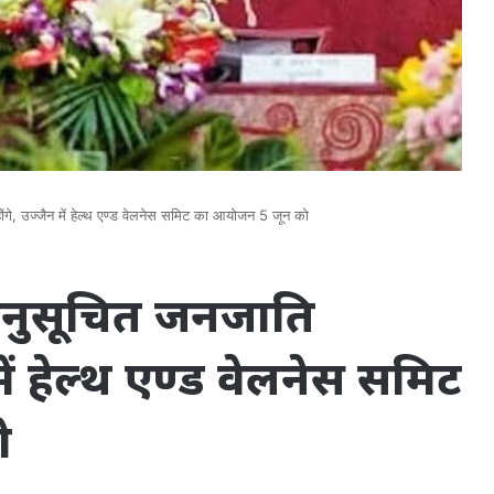
ोंगे, उज्जैन में हेल्थ एण्ड वेलनेस समिट का आयोजन 5 जून को
न अनुसूचित जनजाति
में हेल्थ एण्ड वेलनेस समिट
ो