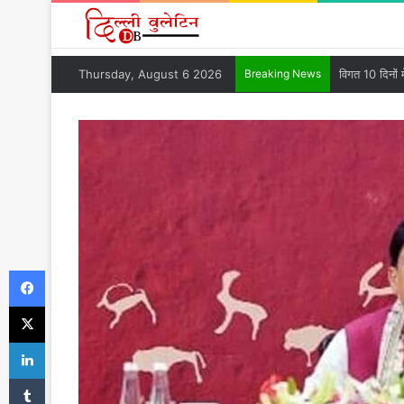
Thursday, August 6 2026
Breaking News
Facebook
X
LinkedIn
Tumblr