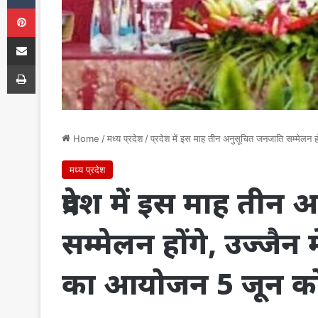
Pinterest
Share via Email
Print
Home
/
मध्य प्रदेश
/
प्रदेश में इस माह तीन अनुसूचित जनजाति सम्मेलन ह
मध्य प्रदेश
प्रदेश में इस माह ती
सम्मेलन होंगे, उज्जैन 
का आयोजन 5 जून क