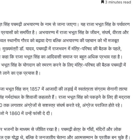
3 minutes read
ूत सिंह पचमढ़ी अभयारण्य के नाम से जाना जाएगा। यह राजा भभूत सिंह के पर्यावरण
रयासों को समर्पित है। अभयारण्य में राजा भभूत सिंह के जीवन, संघर्ष, वीरता और
वल स्थानीय गौरव को बढ़ावा देगा बल्कि अभयारण्य की पहचान को भी मजबूत
मुख्यमंत्री डॉ. यादव, पचमढ़ी में राजभवन में मंत्रि-परिषद की बैठक के पहले,
दव ने कहा कि राजा भभूत सिंह का आदिवासी समाज पर बहुत अधिक प्रभाव रहा है।
भभूत सिंह के योगदान को स्मरण करने के लिए मंत्रि-परिषद की बैठक पचमढ़ी में
े लाने का एक प्रयास है।
जा भभूत सिंह सन् 1857 में आजादी की लड़ाई में स्वतंत्रता संग्राम सेनानी तात्या
िंह नर्मदांचल के शिवाजी कहलाते हैं। राजा भभूत सिंह को पकड़ने के लिए ही मद्रास
 तक लगातार अंग्रेजों से सशस्त्र संघर्ष करते रहे, अंग्रेज पराजित होते रहे।
 ने 1860 में उन्हें फांसी दे दी।
ों के माध्यम से जीवित रखा है। पचमढ़ी क्षेत्र के गाँवों, मंदिरों और लोक
वल एक योद्धा थे, बल्कि वे जनजातीय चेतना और आत्मसम्मान के प्रतीक बन चुके हैं।