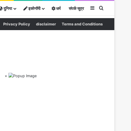
Sidebar
Search for
दुनिया
इकोनॉमी
धर्म
संपर्क सूत्र
Privacy Policy
disclaimer
Terms and Conditions
×