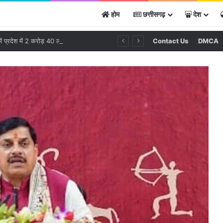
होम
छत्तीसगढ़
देश
विगत 10 दिनों में प्रदेश में 2 करोड़ 40 लाख रुपये से अधिक के मादक पदार्थ एवं अन्य संपत्ति जब्त
Contact Us
DMCA