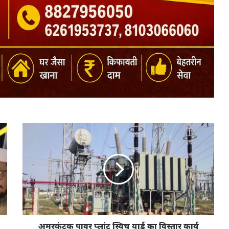
अमरकंटक पावर प्लांट स्विच यार्ड का विस्तार कार्य