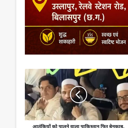
आतंकियों को पालने वाला पाकिस्तान फिर बेनकाब,