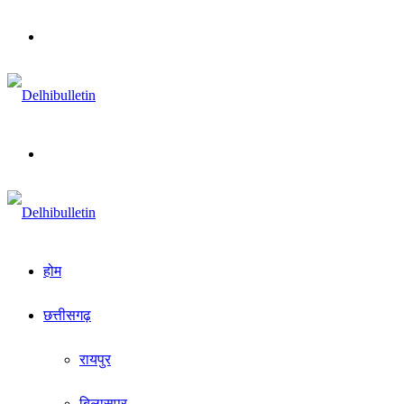
Menu
Search
for
होम
छत्तीसगढ़
रायपुर
बिलासपुर