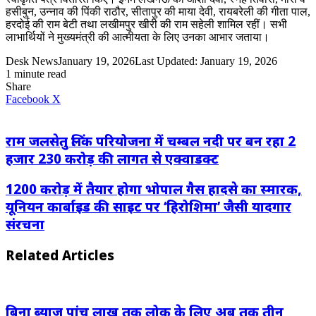
हसीबुन, उन्नाव की पिंकी राठौर, सीतापुर की माया देवी, रायबरेली की गीता पाल,
हरदोई की राम बेटी तथा लखीमपुर खीरी की राम सहेली शामिल रहीं। सभी
लाभार्थियों ने मुख्यमंत्री की आत्मीयता के लिए उनका आभार जताया।
Desk News
January 19, 2026
Last Updated: January 19, 2026
1 minute read
Share
LinkedIn
WhatsApp
Share
Print
Facebook
X
via
Email
राम जलसेतु लिंक परियोजना में चम्बल नदी पर बन रहा 2
हजार 230 करोड़ की लागत से एक्वाडक्ट
1200 करोड़ में तैयार होगा भोपाल गैस हादसे का स्मारक,
यूनियन कार्बाइड की साइट पर ‘हिरोशिमा’ जैसी यादगार
संरचना
Related Articles
बिना ब्याज पांच लाख तक लोक के लिए अब तक तीन