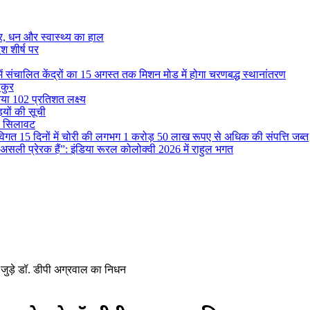
, धन और स्वास्थ्य का हाल
श शीर्ष पर
में संचालित केंद्रों का 15 अगस्त तक मिशन मोड में होगा चरणबद्ध स्थानांतरण
ाकुर
या 102 प्रतिशत लक्ष्य
ियों की सूची
री सिलावट
ाही विगत 15 दिनों में चोरी की लगभग 1 करोड़ 50 लाख रूपए से अधिक की संपत्ति जब्‍त
सली प्रेरक हैं”: इंडिया रूरल कोलोक्वी 2026 में राहुल भगत
 जुड़े डॉ. डीपी अग्रवाल का निधन