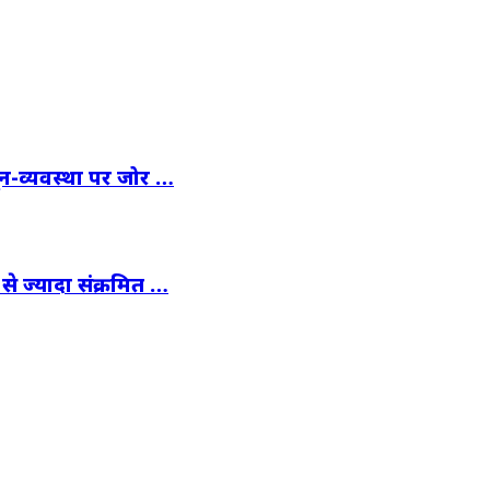
ून-व्यवस्था पर जोर …
से ज्यादा संक्रमित …