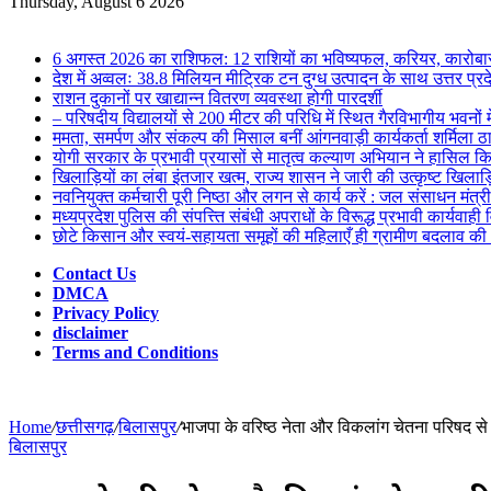
for
Thursday, August 6 2026
Breaking News
6 अगस्त 2026 का राशिफल: 12 राशियों का भविष्यफल, करियर, कारोबार
देश में अव्वलः 38.8 मिलियन मीट्रिक टन दुग्ध उत्पादन के साथ उत्तर प्रदे
राशन दुकानों पर खाद्यान्न वितरण व्यवस्था होगी पारदर्शी
– परिषदीय विद्यालयों से 200 मीटर की परिधि में स्थित गैरविभागीय भवनों 
ममता, समर्पण और संकल्प की मिसाल बनीं आंगनवाड़ी कार्यकर्ता शर्मिला ठ
योगी सरकार के प्रभावी प्रयासों से मातृत्व कल्याण अभियान ने हासिल कि
खिलाड़ियों का लंबा इंतजार खत्म, राज्य शासन ने जारी की उत्कृष्ट खिलाड़
नवनियुक्त कर्मचारी पूरी निष्ठा और लगन से कार्य करें : जल संसाधन मंत्
मध्यप्रदेश पुलिस की संपत्त्ति संबंधी अपराधों के विरूद्ध प्रभावी कार्यव
छोटे किसान और स्वयं-सहायता समूहों की महिलाएँ ही ग्रामीण बदलाव की अ
Contact Us
DMCA
Privacy Policy
disclaimer
Terms and Conditions
Home
/
छत्तीसगढ़
/
बिलासपुर
/
भाजपा के वरिष्ठ नेता और विकलांग चेतना परिषद से
बिलासपुर