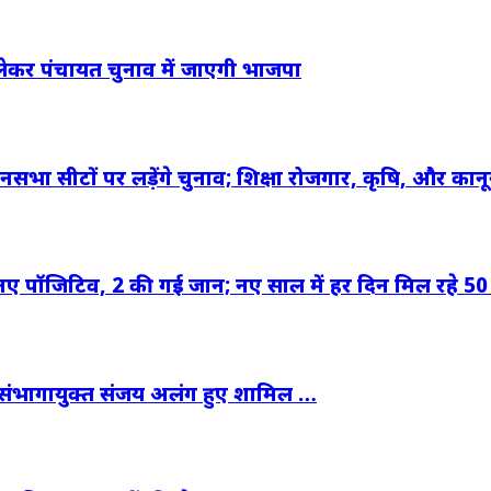
कर पंचायत चुनाव में जाएगी भाजपा
सभा सीटों पर लड़ेंगे चुनाव; शिक्षा रोजगार, कृषि, और कान
2 नए पॉजिटिव, 2 की गई जान; नए साल में हर दिन मिल रहे 50 
संभागायुक्त संजय अलंग हुए शामिल …