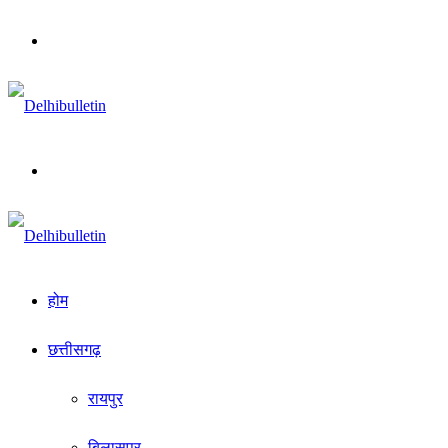
Menu
Search
for
होम
छत्तीसगढ़
रायपुर
बिलासपुर