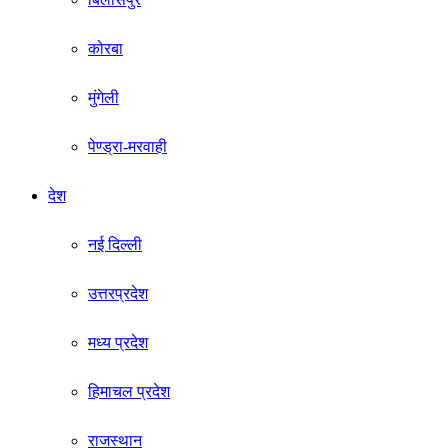
कोरबा
मुंगेली
पेण्ड्रा-मरवाही
देश
नई दिल्ली
उत्तरप्रदेश
मध्य प्रदेश
हिमाचल प्रदेश
राजस्थान