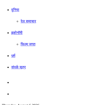
दुनिया
रेल समाचार
इकोनॉमी
फिल्म जगत
धर्म
संपर्क सूत्र
Sidebar
Search