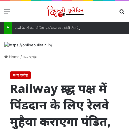
Menu
Se
बच्चों के सोशल मीडिया इस्तेमाल पर लगेगी रोक? 13 साल से कम उम्र के लिए बिल की तैयारी
Home
/
मध्य प्रदेश
मध्य प्रदेश
Railway श्राद्ध पक्ष में
पिंडदान के लिए रेलवे
मुहैया कराएगा पंडित,