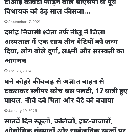
टीआई की वर्दी फाड़ने वाले बीएसपी के पूर्व
विधायक को डेढ़ साल की सजा…
September 17, 2021
दमोह निवासी श्वेता उर्फ नीलू ने जिला
अस्पताल में एक साथ तीन बेटियों को जन्म
दिया, लोग बोले दुर्गा, लक्ष्मी और सरस्वती का
आगमन
April 23, 2024
घने कोहरे की वजह से अज्ञात वाहन से
टकराकर स्लीपर कोच बस पलटी, 17 यात्री हुए
घायल, नीचे दबे पिता और बेटे को बचाया
January 19, 2025
सातवें दिन स्कूलों, कॉलेजों, हाट-बाजारों,
औद्योगिक संस्थानों और सार्वजनिक स्थलों पर