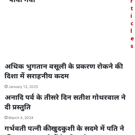
r
t
i
c
l
e
s
अधिक भुगतान वसूली के प्रकरण रोकने की
दिशा में सराहनीय कदम
January 13, 2025
अनादि पर्व के तीसरे दिन सतीश गोथरवाल ने
दी प्रस्तुति
March 4, 2024
गर्भवती पत्नी की खुदकुशी के सदमे में पति ने