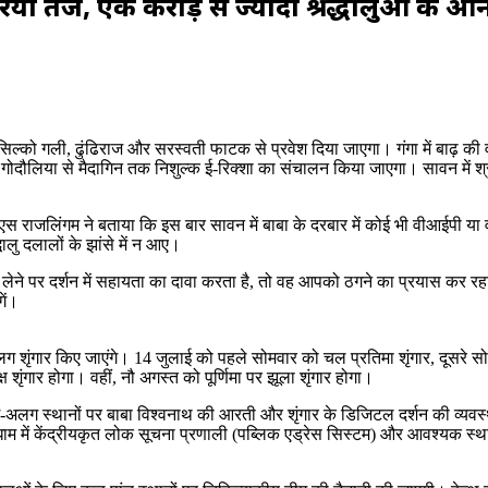
यों तेज, एक करोड़ से ज्यादा श्रद्धालुओं के आ
ा, सिल्को गली, ढुंढिराज और सरस्वती फाटक से प्रवेश दिया जाएगा। गंगा में बाढ़ क
ए गोदौलिया से मैदागिन तक निशुल्क ई-रिक्शा का संचालन किया जाएगा। सावन में श्र
्त एस राजलिंगम ने बताया कि इस बार सावन में बाबा के दरबार में कोई भी वीआईपी या
धालु दलालों के झांसे में न आए।
्रसाद लेने पर दर्शन में सहायता का दावा करता है, तो वह आपको ठगने का प्रयास क
गें।
 शृंगार किए जाएंगे। 14 जुलाई को पहले सोमवार को चल प्रतिमा शृंगार, दूसरे सोम
 शृंगार होगा। वहीं, नौ अगस्त को पूर्णिमा पर झूला शृंगार होगा।
-अलग स्थानों पर बाबा विश्वनाथ की आरती और शृंगार के डिजिटल दर्शन की व्यवस्
्ण धाम में केंद्रीयकृत लोक सूचना प्रणाली (पब्लिक एड्रेस सिस्टम) और आवश्यक 