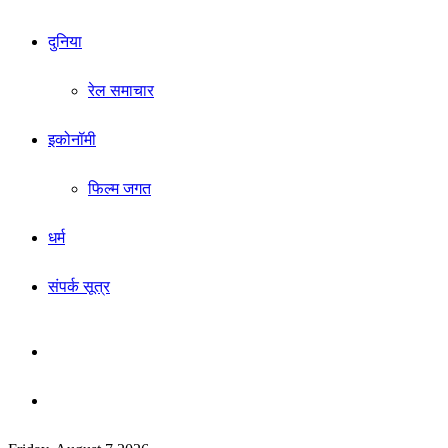
दुनिया
रेल समाचार
इकोनॉमी
फिल्म जगत
धर्म
संपर्क सूत्र
Sidebar
Search