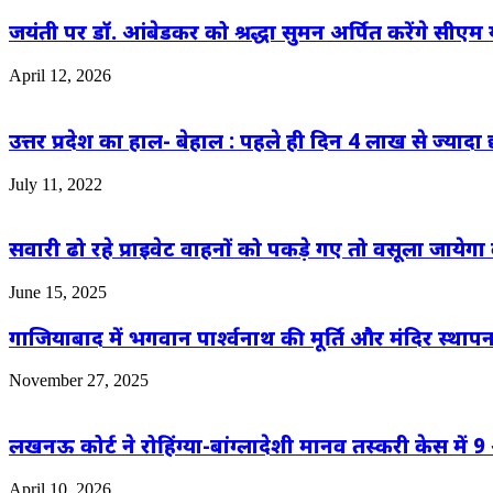
जयंती पर डॉ. आंबेडकर को श्रद्धा सुमन अर्पित करेंगे सीएम य
April 12, 2026
उत्तर प्रदेश का हाल- बेहाल : पहले ही दिन 4 लाख से ज्यादा छात
July 11, 2022
सवारी ढो रहे प्राइवेट वाहनों को पकड़े गए तो वसूला जायेगा
June 15, 2025
गाजियाबाद में भगवान पार्श्वनाथ की मूर्ति और मंदिर स्थापन
November 27, 2025
लखनऊ कोर्ट ने रोहिंग्या-बांग्लादेशी मानव तस्करी केस मे
April 10, 2026