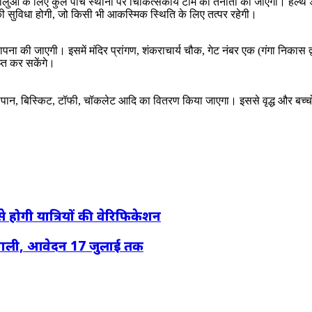
धालुओं के लिए कुल पांच स्थानों पर चिकित्सकीय टीम की तैनाती की जाएगी। हेल्थ डेस्
र्ट की सुविधा होगी, जो किसी भी आकस्मिक स्थिति के लिए तत्पर रहेगी।
थापना की जाएगी। इसमें मंदिर प्रांगण, शंकराचार्य चौक, गेट नंबर एक (गंगा निकास द
प्त कर सकेंगे।
लपान, बिस्किट, टॉफी, चॉकलेट आदि का वितरण किया जाएगा। इससे वृद्ध और बच्चो
 होगी यात्रियों की वेरिफिकेशन
 खाली, आवेदन 17 जुलाई तक