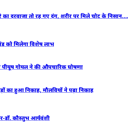
कमरे का दरवाजा तो रह गए दंग, शरीर पर मिले चोट के निसान…
लखंड को मिलेगा विशेष लाभ
मने पीयूष गोयल ने की औपचारिक घोषणा
ड़ों का हुआ निकाह, मौलवियों ने पढ़ा निकाह
र-डॉ. कौस्तुभ आर्यवंशी