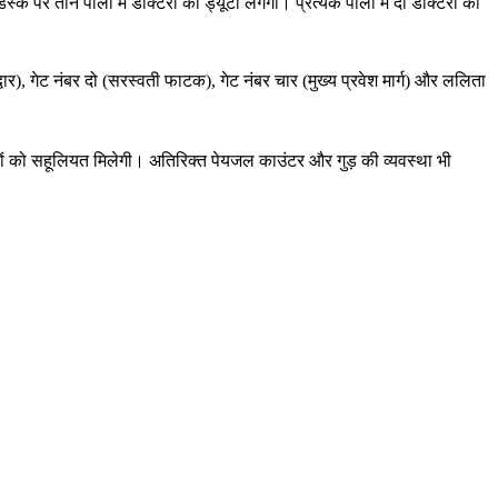
क पर तीन पाली में डॉक्टरों की ड्यूटी लगेगी। प्रत्येक पाली में दो डॉक्टरों की
्वार), गेट नंबर दो (सरस्वती फाटक), गेट नंबर चार (मुख्य प्रवेश मार्ग) और ललिता
ं को सहूलियत मिलेगी। अतिरिक्त पेयजल काउंटर और गुड़ की व्यवस्था भी