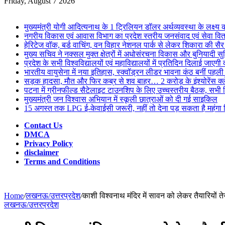
for
Friday, August 7 2026
Breaking News
मुख्यमंत्री योगी आदित्यनाथ के 1 ट्रिलियन डॉलर अर्थव्यवस्था के लक्ष्य
नगरीय विकास एवं आवास विभाग का प्रदेश स्तरीय जनसंवाद एवं सेवा वि
हेरिटेज वॉक, बर्ड वाचिंग, वन विहार नेशनल पार्क से लेकर शिकारा की स
मुख्य सचिव ने नक्सल मुक्त क्षेत्रों में अधोसंरचना विकास और बुनियादी सु
प्रदेश के सभी विश्वविद्यालयों एवं महाविद्यालयों में प्रतिदिन दिलाई जाए
भारतीय वायुसेना में नया इतिहास, स्क्वॉड्रन लीडर भावना कंठ बनीं पहल
सड़क हादसा, मौत और फिर कब्र से शव बाहर… 2 करोड़ के इंश्योरेंस क्ल
पटना में ग्रीनफील्ड सैटेलाइट टाउनशिप के लिए उच्चस्तरीय बैठक, सभी विभ
मुख्यमंत्री जन विश्वास अभियान में स्कूली छात्राओं को दी गई साइकिल
15 अगस्त तक LPG ई-केवाईसी जरूरी, नहीं तो देना पड़ सकता है महंगा 
Contact Us
DMCA
Privacy Policy
disclaimer
Terms and Conditions
Home
/
लखनऊ/उत्तरप्रदेश
/
काशी विश्वनाथ मंदिर में सावन को लेकर तैयारियों ते
लखनऊ/उत्तरप्रदेश