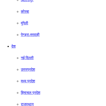
कोरबा
मुंगेली
पेण्ड्रा-मरवाही
देश
नई दिल्ली
उत्तरप्रदेश
मध्य प्रदेश
हिमाचल प्रदेश
राजस्थान