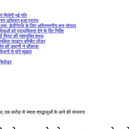
 को मिलेगी नई गति
तरण अभियान हुआ प्रारंभ
ैर तक: डेलीगेट्स के लिए अविस्मरणीय बना भोपाल
विधाओं को प्राथमिकता देने के दिए निर्देश
गी दो मिनट की नशामुक्ति शपथ
ी महिला फाइटर कॉम्बैट लीडर
ेम की कहानी ने चौंकाया
ागों से मांगे सुझाव
सिलेंडर
ज, एक करोड़ से ज्यादा श्रद्धालुओं के आने की संभावना