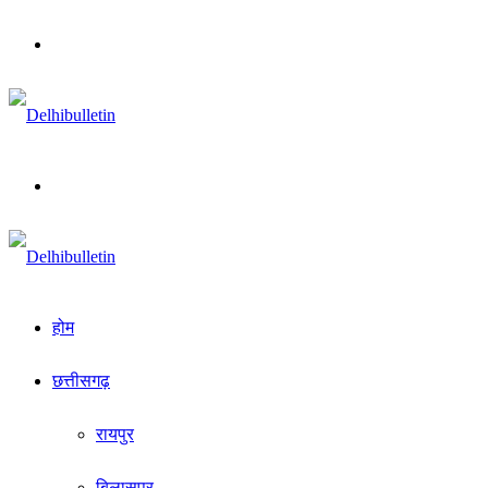
Menu
Search
for
होम
छत्तीसगढ़
रायपुर
बिलासपुर