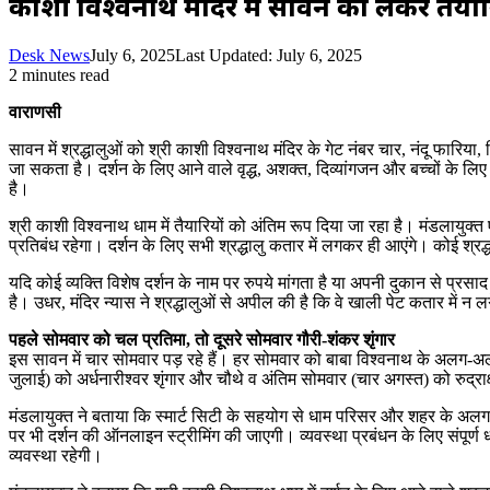
काशी विश्वनाथ मंदिर में सावन को लेकर तैयारि
Desk News
July 6, 2025
Last Updated: July 6, 2025
2 minutes read
वाराणसी
सावन में श्रद्धालुओं को श्री काशी विश्वनाथ मंदिर के गेट नंबर चार, नंदू फारिय
जा सकता है। दर्शन के लिए आने वाले वृद्ध, अशक्त, दिव्यांगजन और बच्चों के लि
है।
श्री काशी विश्वनाथ धाम में तैयारियों को अंतिम रूप दिया जा रहा है। मंडलायुक
प्रतिबंध रहेगा। दर्शन के लिए सभी श्रद्धालु कतार में लगकर ही आएंगे। कोई श्रद्
यदि कोई व्यक्ति विशेष दर्शन के नाम पर रुपये मांगता है या अपनी दुकान से प
है। उधर, मंदिर न्यास ने श्रद्धालुओं से अपील की है कि वे खाली पेट कतार में न ल
पहले सोमवार को चल प्रतिमा, तो दूसरे सोमवार गौरी-शंकर शृंगार
इस सावन में चार सोमवार पड़ रहे हैं। हर सोमवार को बाबा विश्वनाथ के अलग-अलग
जुलाई) को अर्धनारीश्वर शृंगार और चौथे व अंतिम सोमवार (चार अगस्त) को रुद्राक्ष
मंडलायुक्त ने बताया कि स्मार्ट सिटी के सहयोग से धाम परिसर और शहर के अलग
पर भी दर्शन की ऑनलाइन स्ट्रीमिंग की जाएगी। व्यवस्था प्रबंधन के लिए संपूर
व्यवस्था रहेगी।