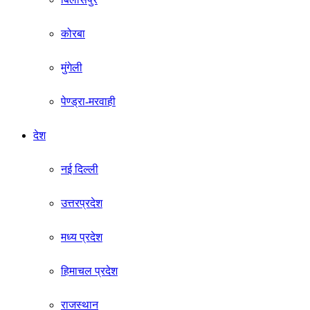
कोरबा
मुंगेली
पेण्ड्रा-मरवाही
देश
नई दिल्ली
उत्तरप्रदेश
मध्य प्रदेश
हिमाचल प्रदेश
राजस्थान