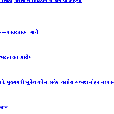
ालिका, बरेली में स्टेडियम भी बनाया जाएगा
रार—काउंटडाउन जारी
 अभद्रता का आरोप
को, मुख्यमंत्री भूपेश बघेल, प्रदेश कांग्रेस अध्यक्ष मोहन मरका
 जान