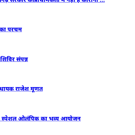
त का परचम
शिविर संपन्न
 विधायक राजेश मूणत
ा दम, स्पेशल ओलंपिक का भव्य आयोजन