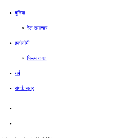
दुनिया
रेल समाचार
इकोनॉमी
फिल्म जगत
धर्म
संपर्क सूत्र
Sidebar
Search