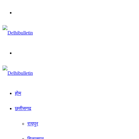
Menu
Search
for
होम
छत्तीसगढ़
रायपुर
बिलासपुर