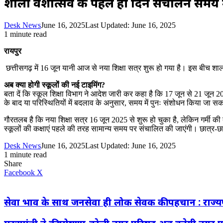
शाला प्रवेशोत्सव के पहले ही दिन संचालन समय
Desk News
June 16, 2025
Last Updated: June 16, 2025
1 minute read
रायपुर
छत्तीसगढ़ में 16 जून यानी आज से नया शिक्षा सत्र शुरू हो गया है। इस बीच शाला 
अब क्या होगी स्कूलों की नई टाइमिंग?
बता दें कि स्कूल शिक्षा विभाग ने आदेश जारी कर कहा है कि 17 जून से 21 जून 2
के बाद या परिस्थितियों में बदलाव के अनुसार, समय में पुनः संशोधन किया जा 
गौरतलब है कि नया शिक्षा सत्र 16 जून 2025 से शुरू हो चुका है, लेकिन गर्मी की
स्कूलों की कक्षाएं पहले की तरह सामान्य समय पर संचालित की जाएंगी। छात्र-छा
Desk News
June 16, 2025
Last Updated: June 16, 2025
1 minute read
Share
LinkedIn
WhatsApp
Share
Print
Facebook
X
via
Email
सेवा भाव के साथ जनसेवा ही लोक सेवक की पहचान : राज्