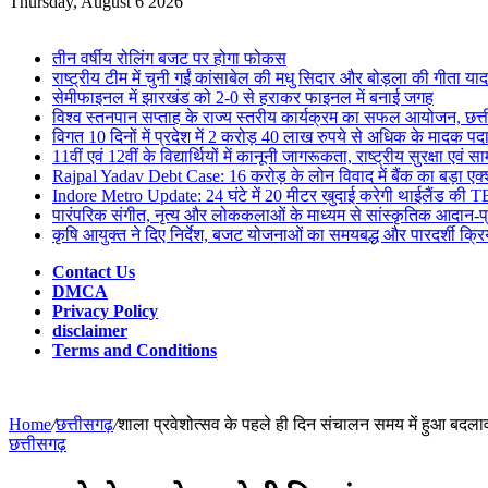
for
Thursday, August 6 2026
Breaking News
तीन वर्षीय रोलिंग बजट पर होगा फोकस
राष्ट्रीय टीम में चुनी गईं कांसाबेल की मधु सिदार और बोड़ला की गीता यादव
सेमीफाइनल में झारखंड को 2-0 से हराकर फाइनल में बनाई जगह
विश्व स्तनपान सप्ताह के राज्य स्तरीय कार्यक्रम का सफल आयोजन, छत
विगत 10 दिनों में प्रदेश में 2 करोड़ 40 लाख रुपये से अधिक के मादक पदार्
11वीं एवं 12वीं के विद्यार्थियों में कानूनी जागरूकता, राष्ट्रीय सुरक्षा
Rajpal Yadav Debt Case: 16 करोड़ के लोन विवाद में बैंक का बड़ा एक्
Indore Metro Update: 24 घंटे में 20 मीटर खुदाई करेगी थाईलैंड की TB
पारंपरिक संगीत, नृत्य और लोककलाओं के माध्यम से सांस्कृतिक आदान-प्
कृषि आयुक्त ने दिए निर्देश, बजट योजनाओं का समयबद्ध और पारदर्शी क्रिय
Contact Us
DMCA
Privacy Policy
disclaimer
Terms and Conditions
Home
/
छत्तीसगढ़
/
शाला प्रवेशोत्सव के पहले ही दिन संचालन समय में हुआ बदला
छत्तीसगढ़