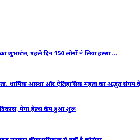
र का शुभारंभ, पहले दिन 150 लोगों ने लिया हस्सा …
ुंदरता, धार्मिक आस्था और ऐतिहासिक महत्व का अद्भुत संगम 
त विकास, मेगा हेल्थ कैंप हुआ शुरू
ढ़ सरकार की प्राथमिकता में नहीं है कोरोना …