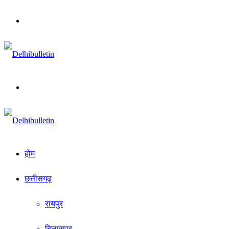
Menu
Search
for
होम
छत्तीसगढ़
रायपुर
बिलासपुर