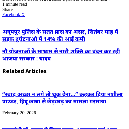
1 minute read
Share
LinkedIn
WhatsApp
Share
Print
Facebook
X
via
Email
अनूपपुर पुलिस के सतत प्रयास का असर, सितंबर माह में
सड़क दुर्घटनाओ में 14% की आई कमी
नौ योजनाओं के माध्यम से नारी शक्ति का वंदन कर रही
भाजपा सरकार : यादव
Related Articles
“स्वाद अच्छा न लगे तो थूक देना…” कहकर दिया नशीला
पाउडर, हिंदू छात्रा से छेड़छाड़ का मामला गरमाया
February 20, 2026