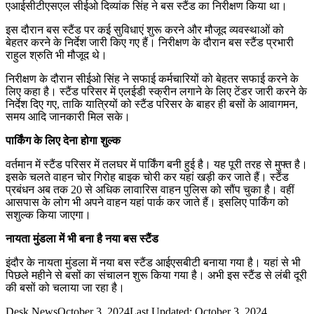
एआईसीटीएसएल सीईओ दिव्यांक सिंह ने बस स्टैंड का निरीक्षण किया था।
इस दौरान बस स्टैंड पर कई सुविधाएं शुरू करने और मौजूद व्यवस्थाओं को
बेहतर करने के निर्देश जारी किए गए हैं। निरीक्षण के दौरान बस स्टैंड प्रभारी
राहुल श्रुति भी मौजूद थे।
निरीक्षण के दौरान सीईओ सिंह ने सफाई कर्मचारियों को बेहतर सफाई करने के
लिए कहा है। स्टैंड परिसर में एलईडी स्क्रीन लगाने के लिए टेंडर जारी करने के
निर्देश दिए गए, ताकि यात्रियों को स्टैंड परिसर के बाहर ही बसों के आवागमन,
समय आदि जानकारी मिल सके।
पार्किंग के लिए देना होगा शुल्क
वर्तमान में स्टैंड परिसर में तलघर में पार्किंग बनी हुई है। यह पूरी तरह से मुफ्त है।
इसके चलते वाहन चोर गिरोह बाइक चोरी कर यहां खड़ी कर जाते हैं। स्टैंड
प्रबंधन अब तक 20 से अधिक लावारिस वाहन पुलिस को सौंप चुका है। वहीं
आसपास के लोग भी अपने वाहन यहां पार्क कर जाते हैं। इसलिए पार्किंग को
सशुल्क किया जाएगा।
नायता मुंडला में भी बना है नया बस स्टैंड
इंदौर के नायता मुंडला में नया बस स्टैंड आईएसबीटी बनाया गया है। यहां से भी
पिछले महीने से बसों का संचालन शुरू किया गया है। अभी इस स्टैंड से लंबी दूरी
की बसों को चलाया जा रहा है।
Desk News
October 3, 2024
Last Updated: October 3, 2024