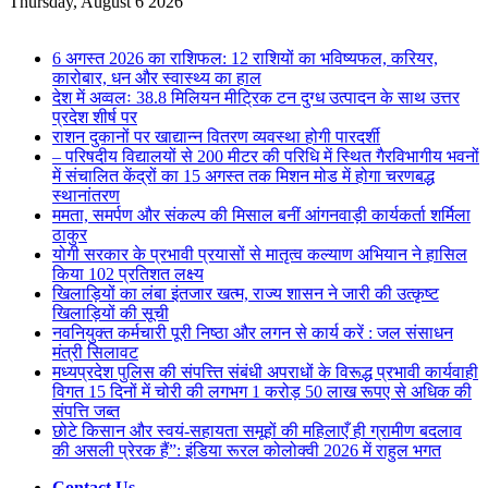
for
Thursday, August 6 2026
Breaking News
6 अगस्त 2026 का राशिफल: 12 राशियों का भविष्यफल, करियर,
कारोबार, धन और स्वास्थ्य का हाल
देश में अव्वलः 38.8 मिलियन मीट्रिक टन दुग्ध उत्पादन के साथ उत्तर
प्रदेश शीर्ष पर
राशन दुकानों पर खाद्यान्न वितरण व्यवस्था होगी पारदर्शी
– परिषदीय विद्यालयों से 200 मीटर की परिधि में स्थित गैरविभागीय भवनों
में संचालित केंद्रों का 15 अगस्त तक मिशन मोड में होगा चरणबद्ध
स्थानांतरण
ममता, समर्पण और संकल्प की मिसाल बनीं आंगनवाड़ी कार्यकर्ता शर्मिला
ठाकुर
योगी सरकार के प्रभावी प्रयासों से मातृत्व कल्याण अभियान ने हासिल
किया 102 प्रतिशत लक्ष्य
खिलाड़ियों का लंबा इंतजार खत्म, राज्य शासन ने जारी की उत्कृष्ट
खिलाड़ियों की सूची
नवनियुक्त कर्मचारी पूरी निष्ठा और लगन से कार्य करें : जल संसाधन
मंत्री सिलावट
मध्यप्रदेश पुलिस की संपत्त्ति संबंधी अपराधों के विरूद्ध प्रभावी कार्यवाही
विगत 15 दिनों में चोरी की लगभग 1 करोड़ 50 लाख रूपए से अधिक की
संपत्ति जब्‍त
छोटे किसान और स्वयं-सहायता समूहों की महिलाएँ ही ग्रामीण बदलाव
की असली प्रेरक हैं”: इंडिया रूरल कोलोक्वी 2026 में राहुल भगत
Contact Us