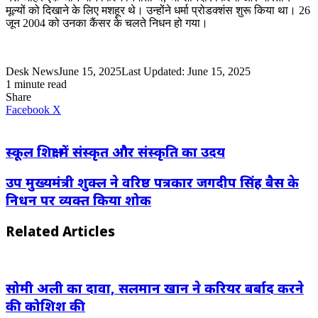
मूल्यों को दिखाने के लिए मशहूर थे। उन्होंने धर्मा प्रोडक्शंस शुरू किया था। 26
जून 2004 को उनका कैंसर के चलते निधन हो गया।
Desk News
June 15, 2025
Last Updated: June 15, 2025
1 minute read
Share
LinkedIn
WhatsApp
Share
Print
Facebook
X
via
Email
स्कूल शिक्षा में संस्कृत और संस्कृति का उदय
उप मुख्यमंत्री शुक्ल ने वरिष्ठ पत्रकार जगदीप सिंह बैस के
निधन पर व्यक्त किया शोक
Related Articles
सोमी अली का दावा, सलमान खान ने करियर बर्बाद करने
की कोशिश की