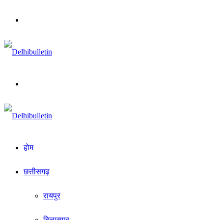
Menu
Search
for
होम
छत्तीसगढ़
रायपुर
बिलासपुर