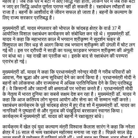
महत्व है। जब तक घर में बेटा न आए सिद्धि नहीं होती, लेकिन घर में जब तक बेटी
न जाए हर सिद्धि अर्थात पूर्णता प्राप्त नहीं हो सकती है। रक्षाबंधन त्यौहारों का
राजा है। बहनों के आशीर्वाद से जीवन सफल हो जाता है। बहनों के कल्याण के
लिए राज्य सरकार प्रतिबद्ध है।
मुख्यमंत्री डॉ. यादव मंगलवार को भोपाल के चांदबड़ क्षेत्र के वार्ड 37 में
आयोजित विशाल रक्षाबंधन कार्यक्रम को संबोधित कर रहे थे। मुख्यमंत्री डॉ.
यादव ने कहा कि महाभारत काल में भगवान श्रीकृष्ण ने सुदर्शन चक्र से
शिशुपाल का सिर धड़ से अलग किया तब भगवान श्रीकृष्ण की उंगली में चोट लग
गई थी। इस पर द्रौपदी ने साड़ी का पल्लू फाड़कर भगवान श्रीकृष्ण की अंगुली
पर बांधा था। यह राखी का प्रतीक था। इसके बाद से रक्षाबंधन की परम्परा
प्रारंभ हो गई।
मुख्यमंत्री डॉ. यादव ने कहा कि प्रधानमंत्री नरेन्द्र मोदी ने गरीब परिवारों को
आवास, गैस चूल्हा और अन्य सुविधाएं देने का कार्य किया है। प्रधानमंत्री मोदी ने
बहनों को लोकसभा और राज्यसभा में अधिक प्रतिनिधित्व देने के लिए प्रतिबद्ध
हैं। वे किसानों और जवानों की क्षमताओं पर भरोसा करते हैं। प्रधानमंत्री मोदी
के नेतृत्व में भारत दुनिया का सबसे सक्षम देश बन रहा है। मुख्यमंत्री डॉ. यादव ने
कहा कि आज कतिपय लोग चुनाव आयोग और सेना का भी सम्मान नहीं करते।
रक्षाबंधन कार्यक्रम के पूर्व चांदबड़ क्षेत्र में हुए रोड शो में मुख्यमंत्री डॉ. यादव का
नागरिकों ने पुष्पहारों से और गुलाब की पंखुड़ियां बरसाकर स्वागत किया।
कार्यक्रम में मुख्यमंत्री डॉ. यादव को बहनों ने रक्षासूत्र बांधे।
कार्यक्रम में खेल एवं युवा कल्याण मंत्री विश्वास कैलाश सारंग ने कहा कि नरेला
क्षेत्र में 16 साल से भव्य रक्षाबंधन महोत्सव मनाया जा रहा है। पिछले साल डेढ़
लाख बहनों ने महोत्सव में राखियां बांधी थीं। भाई-बहन का रिश्ता अटूट होता है।