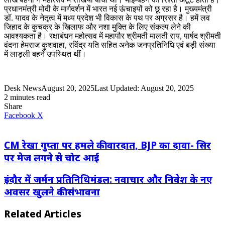
प्रधानमंत्री मोदी के मार्गदर्शन में भारत नई ऊंचाइयों को छू रहा है। मुख्यमंत्री
डॉ. यादव के नेतृत्व में मध्य प्रदेश भी विकास के पथ पर अग्रसर है। हमें लव
जिहाद के कुचक्र के खिलाफ और नशा मुक्ति के लिए संकल्प लेने की
आवश्यकता है। रक्षाबंधन महोत्सव में महापौर श्रीमती मालती राय, पार्षद श्रीमती
वंदना हेमराज कुशवाहा, रविंद्र यति सहित अनेक जनप्रतिनिधि एवं बड़ी संख्या
में लाड़ली बहनें उपस्थित थीं।
Desk News
August 20, 2025
Last Updated: August 20, 2025
2 minutes read
Share
LinkedIn
WhatsApp
Share
Print
Facebook
X
via
Email
CM रेखा गुप्ता पर हमले की वारदात, BJP का दावा- सिर
पर मेज लगने से चोट आई
इंदौर में जर्मन प्रतिनिधिमंडल: नवाचार और निवेश के नए
अवसर खुलने की संभावना
Related Articles