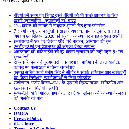
for
Friday, August 7 2026
Breaking News
बंदियों की समय पूर्व रिहाई दूसरे बंदियों को भी अच्छे आचरण के लिए
करेगी प्रोत्साहित : मुख्यमंत्री डॉ. यादव
138 करोड़ की लागत से नांदघाट-मुंगेली रोड होगा फोरलेन
7 राज्यों के पुलिस प्रमुखों ने साइबर अपराध, नार्को नेटवर्क, संगठित
अपराध एवं सिंहस्थ-2028 की सुरक्षा व्यवस्था पर बनाई संयुक्त रणनीति
छत्तीसगढ़ में ‘हर घर तिरंगा’ और ‘वंदे मातरम्’ अभियान की धूम
एनडीएमए एवं एनडीआरएफ की संयुक्त बैठक सम्पन्न
आमजनता की कठिनाईयों को दूर करना सुशासन की सही पहल है : उप
मुख्यमंत्री
राज्यमंत्री पंवार ने मुख्यमंत्री जन-विश्वास अभियान के तहत खनोटा,
कानेड़ एवं गोलाखेड़ा में किया जनसंवाद
प्रमुख सचिव ऊर्जा मनीष सिंह ने सीहोर में संपर्क अभियान और उपकेंद्रों
का किया निरीक्षण, उपभोक्ताओं से लिया फीडबैक
छत्तीसगढ़ अंजोर विजन-2047 के प्रभावी क्रियान्वयन, मॉनिटरिंग और
मूल्यांकन को मिलेगी नई गति
मुख्यमंत्री योगी आदित्यनाथ के 1 ट्रिलियन डॉलर अर्थव्यवस्था के लक्ष्य
को मिलेगी नई गति
Contact Us
DMCA
Privacy Policy
disclaimer
Terms and Conditions