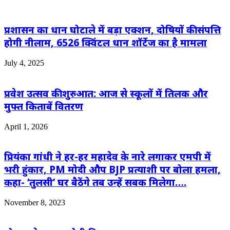
प्रशासन का धान घोटाले में बड़ा एक्शन, दोषियों की संपत्ति
होगी नीलाम, 6526 क्विंटल धान शॉर्टेज का है मामला
July 4, 2025
प्रवेश उत्सव की शुरुआत: आज से स्कूलों में तिलक और
मुफ्त किताबें वितरण
April 1, 2026
प्रियंका गांधी ने हर-हर महादेव के नारे लगाकर एमपी में
भरी हुंकार, PM मोदी औप BJP प्रत्याशी पर बोला हमला,
कहा- ‘तुलसी’ घर बैठेंगे तब उन्हें सबक मिलेगा….
November 8, 2023