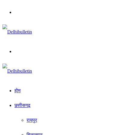
Menu
Search
for
होम
छत्तीसगढ़
रायपुर
बिलासपुर