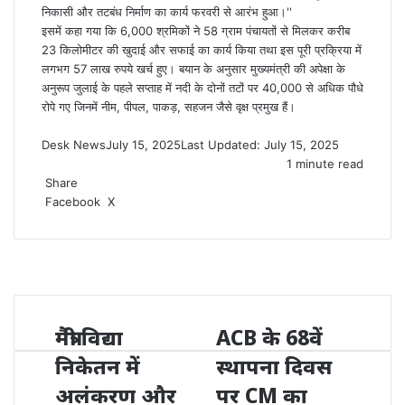
निकासी और तटबंध निर्माण का कार्य फरवरी से आरंभ हुआ।''
इसमें कहा गया कि 6,000 श्रमिकों ने 58 ग्राम पंचायतों से मिलकर करीब
23 किलोमीटर की खुदाई और सफाई का कार्य किया तथा इस पूरी प्रक्रिया में
लगभग 57 लाख रुपये खर्च हुए। बयान के अनुसार मुख्यमंत्री की अपेक्षा के
अनुरूप जुलाई के पहले सप्ताह में नदी के दोनों तटों पर 40,000 से अधिक पौधे
रोपे गए जिनमें नीम, पीपल, पाकड़, सहजन जैसे वृक्ष प्रमुख हैं।
Desk News
July 15, 2025
Last Updated: July 15, 2025
1 minute read
Share
LinkedIn
WhatsApp
Share
Print
Facebook
X
via
Email
मैत्री विद्या
ACB के 68वें
निकेतन में
स्थापना दिवस
अलंकरण और
पर CM का