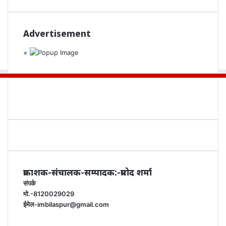
Advertisement
×
प्रकाशक-संचालक-सम्पादक:-प्रमोद शर्मा
संपर्क
मो.-8120029029
ईमेल-imbilaspur@gmail.com