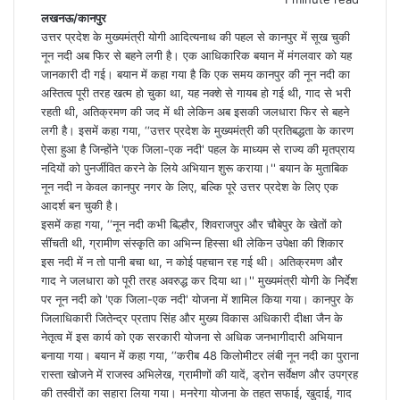
लखनऊ/कानपुर
उत्तर प्रदेश के मुख्यमंत्री योगी आदित्यनाथ की पहल से कानपुर में सूख चुकी
नून नदी अब फिर से बहने लगी है। एक आधिकारिक बयान में मंगलवार को यह
जानकारी दी गई। बयान में कहा गया है कि एक समय कानपुर की नून नदी का
अस्तित्व पूरी तरह खत्म हो चुका था, यह नक्शे से गायब हो गई थी, गाद से भरी
रहती थी, अतिक्रमण की जद में थी लेकिन अब इसकी जलधारा फिर से बहने
लगी है। इसमें कहा गया, ‘‘उत्तर प्रदेश के मुख्यमंत्री की प्रतिबद्धता के कारण
ऐसा हुआ है जिन्होंने 'एक जिला-एक नदी' पहल के माध्यम से राज्य की मृतप्राय
नदियों को पुनर्जीवित करने के लिये अभियान शुरू कराया।'' बयान के मुताबिक
नून नदी न केवल कानपुर नगर के लिए, बल्कि पूरे उत्तर प्रदेश के लिए एक
आदर्श बन चुकी है।
इसमें कहा गया, ‘‘नून नदी कभी बिल्हौर, शिवराजपुर और चौबेपुर के खेतों को
सींचती थी, ग्रामीण संस्कृति का अभिन्न हिस्सा थी लेकिन उपेक्षा की शिकार
इस नदी में न तो पानी बचा था, न कोई पहचान रह गई थी। अतिक्रमण और
गाद ने जलधारा को पूरी तरह अवरुद्ध कर दिया था।'' मुख्यमंत्री योगी के निर्देश
पर नून नदी को 'एक जिला-एक नदी' योजना में शामिल किया गया। कानपुर के
जिलाधिकारी जितेन्द्र प्रताप सिंह और मुख्य विकास अधिकारी दीक्षा जैन के
नेतृत्व में इस कार्य को एक सरकारी योजना से अधिक जनभागीदारी अभियान
बनाया गया। बयान में कहा गया, ‘‘करीब 48 किलोमीटर लंबी नून नदी का पुराना
रास्ता खोजने में राजस्व अभिलेख, ग्रामीणों की यादें, ड्रोन सर्वेक्षण और उपग्रह
की तस्वीरों का सहारा लिया गया। मनरेगा योजना के तहत सफाई, खुदाई, गाद