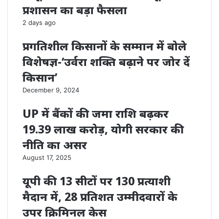
प्रशासन का बड़ा फैसला
2 days ago
प्रगतिशील किसानों के सम्मान में बोले
विशेषज्ञ-‘उर्वरा शक्ति बढ़ाने पर जोर दें
किसान’
December 9, 2024
UP में बैंकों की जमा राशि बढ़कर
19.39 लाख करोड़, योगी सरकार की
नीति का असर
August 17, 2025
यूपी की 13 सीटों पर 130 प्रत्याशी
मैदान में, 28 प्रतिशत उम्मीदवारों के
उपर क्रिमिनल केस