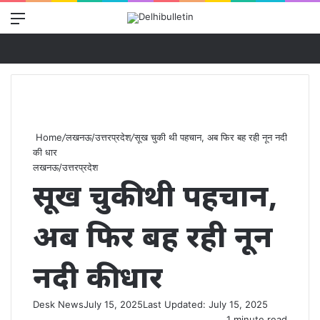
Menu
Se
Home
/
लखनऊ/उत्तरप्रदेश
/
सूख चुकी थी पहचान, अब फिर बह रही नून नदी
की धार
लखनऊ/उत्तरप्रदेश
सूख चुकी थी पहचान,
अब फिर बह रही नून
नदी की धार
Desk News
July 15, 2025
Last Updated: July 15, 2025
1 minute read