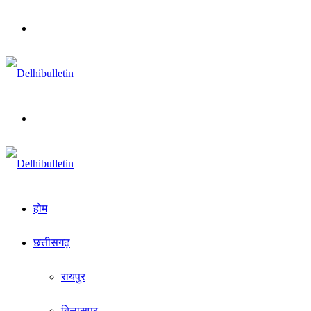
Menu
Search
for
होम
छत्तीसगढ़
रायपुर
बिलासपुर