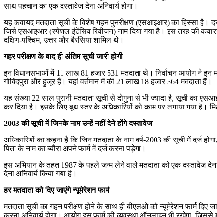
साथ पहचान का एक दस्तावेज देना अनिवार्य होगा।
यह कवायद मतदाता सूची के विशेष गहन पुनरीक्षण (एसआइआर) का हिस्सा है। दरअसल
जिसे एसआइआर (स्पेशल इंटेंसिव रिवीजन) नाम दिया गया है। इस तरह की कवारयद यह
दक्षिण-पश्चिम, उत्तर और बैरसिया शामिल थे।
गहर परीक्षण के बाद ही अंतिम सूची जारी होगी
इन विधानसभाओं में 11 लाख 81 हजार 531 मतदाता थे। निर्वाचन आयोग ने इन मतदाता 
गोविंदपुरा और हुजूर हैं। यहां वर्तमान में की 21 लाख 18 हजार 364 मतदाता हैं।
यह संख्या 22 साल पुरानी मतदाता सूची से दोगुना से भी ज्यादा है, सूची का एस
कर दिया है। इसके लिए बूथ स्तर के अधिकारियों को काम पर लगाया गया है। मिल
2003 की सूची में जिनके नाम उन्हें नहीं देने होंगे दस्तावेज
अधिकारियों का कहना है कि जिन मतदाता के नाम वर्ष-2003 की सूची में दर्ज होगा, उन
पिता के नाम का ब्यौरा अपने फार्म में दर्ज करना पड़ेगा।
इस अभियान के तहत 1987 के पहले जन्म लेने वाले मतदाता को एक दस्तावेज देना
देना अनिवार्य किया गया है।
हर मतदाता को दिए जाएंगे न्यूमेरेशन फार्म
मतदाता सूची का गहन परीक्षण होने के साथ ही बीएलओ को न्यूमेरेशन फार्म दिए ज
करना अनिवार्य होगा। आयोग इस फार्म की व्यवस्था ऑनलाइन भी रखेगा, जिससे