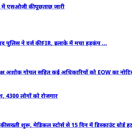
च में एसओजी की पूछताछ जारी
ाद पुलिस ने दर्ज की FIR, इलाके में मचा हड़कंप …
 अध्यक्ष अशोक गोयल सहित कई अधिकारियों को EOW का नोटि
ेश, 4300 लोगों को रोजगार
सख्ती शुरू, मेडिकल स्टोर्स से 15 दिन में डिस्काउंट बोर्ड 