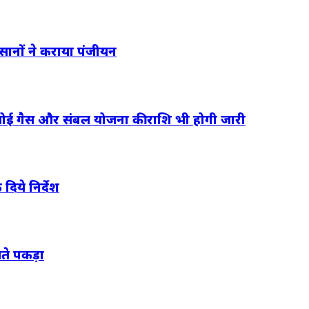
िसानों ने कराया पंजीयन
रसोई गैस और संबल योजना की राशि भी होगी जारी
 दिये निर्देश
ेते पकड़ा