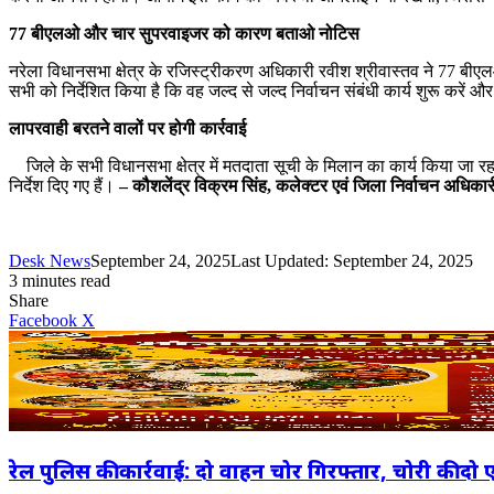
77 बीएलओ और चार सुपरवाइजर को कारण बताओ नोटिस
नरेला विधानसभा क्षेत्र के रजिस्ट्रीकरण अधिकारी रवीश श्रीवास्तव ने 77 
सभी को निर्देशित किया है कि वह जल्द से जल्द निर्वाचन संबंधी कार्य शुरू करें
लापरवाही बरतने वालों पर होगी कार्रवाई
जिले के सभी विधानसभा क्षेत्र में मतदाता सूची के मिलान का कार्य किया जा रहा
निर्देश दिए गए हैं।
– कौशलेंद्र विक्रम सिंह, कलेक्टर एवं जिला निर्वाचन अधिकार
Desk News
September 24, 2025
Last Updated: September 24, 2025
3 minutes read
Share
LinkedIn
WhatsApp
Share
Print
Facebook
X
via
Email
रेल पुलिस की कार्रवाई: दो वाहन चोर गिरफ्तार, चोरी की दो 