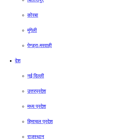
कोरबा
मुंगेली
पेण्ड्रा-मरवाही
देश
नई दिल्ली
उत्तरप्रदेश
मध्य प्रदेश
हिमाचल प्रदेश
राजस्थान