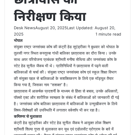
निरीक्षण किया
Desk News
August 20, 2025
Last Updated: August 20,
2025
1 minute read
भोपाल
संयुक्त राष्ट्र जनसंख्या कोष की कंट्री हेड सुएंड्रीका ने बुधवार को भोपाल के
तुलसी नगर स्थित कस्तूरबा गांधी बालिका छात्रावास का दौरा किया। उनके
साथ अपर परियोजना प्रबंधक श्रीमती मनीषा सेथिया और जनसंख्या कोष के
स्टेट हेड सुनील जैकब भी थे। प्रतिनिधियों ने छात्रावास में पढ़ने वाली
बालिकाओं से चर्चा की। संयुक्त राष्ट्र जनसंख्या कोष एवं स्कूल शिक्षा विभाग
की संयुक्त पहल से बालिकाओं के सशक्तिकरण के लिये एक मॉड्यूल तैयार
किया गया है, जिसका नाम “सशक्त” है।
छात्रावास में आकर्षक प्रदशर्नी के माध्यम से हिंसा से बचाव, उनके अधिकारों,
पॉक्सो एक्ट और शारीरिक स्वच्छता के संबंध में बालिकाओं को जानकारी दी गई
है। जनसंख्या कोष बालिका छात्रावास में बालिकाओं के उन्मुखीकरण के लिये
विषय-विशेषज्ञों की उपस्थिति में लगातार वर्कशॉप भी कर रहा है।
कमिश्नर से मुलाकात
कंट्री हेड सुएंड्रीका और स्टेट हेड सुनील जैकब ने आयुक्त लोक शिक्षण
श्रीमती शिल्पा गुप्ता से मुलाकात कर यूथ एवं एडोलसेंट प्रोग्राम के बारे में