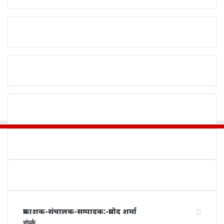
प्रकाशक-संचालक-सम्पादक:-प्रमोद शर्मा
संपर्क