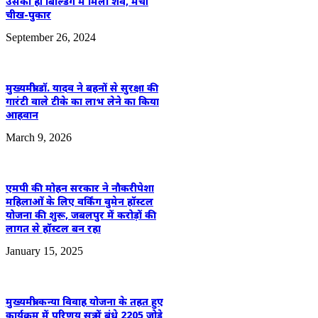
उसकी ही बिल्डिंग में मिला शव, मची
चीख-पुकार
September 26, 2024
मुख्यमंत्री डॉ. यादव ने बहनों से सुरक्षा की
गारंटी वाले टीके का लाभ लेने का किया
आहवान
March 9, 2026
एमपी की मोहन सरकार ने नौकरीपेशा
महिलाओं के लिए वर्किंग वुमेन हॉस्टल
योजना की शुरू, जबलपुर में करोड़ों की
लागत से हॉस्टल बन रहा
January 15, 2025
मुख्यमंत्री कन्या विवाह योजना के तहत हुए
कार्यक्रम में परिणय सूत्र में बंधे 2205 जोड़े