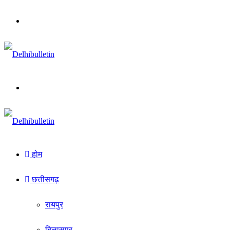
Menu
Search
for
होम
छत्तीसगढ़
रायपुर
बिलासपुर