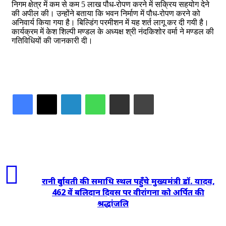
निगम क्षेत्र में कम से कम 5 लाख पौध-रोपण करने में सक्रिय सहयोग देने
की अपील की। उन्होंने बताया कि भवन निर्माण में पौध-रोपण करने को
अनिवार्य किया गया है। बिल्डिंग परमीशन में यह शर्त लागू कर दी गयी है।
कार्यक्रम में केश शिल्पी मण्डल के अध्यक्ष श्री नंदकिशोर वर्मा ने मण्डल की
गतिविधियों की जानकारी दी।
LinkedIn
WhatsApp
Share via Email
Print
रानी दुर्गावती की समाधि स्थल पहुँचे मुख्यमंत्री डॉ. यादव,
462 वें बलिदान दिवस पर वीरांगना को अर्पित की
श्रद्धांजलि