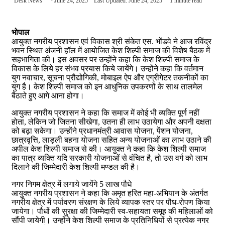
Desk News
June 24, 2025
Last Updated: June 24, 2025
1 minute read
भोपाल
आयुक्त नगरीय प्रशासन एवं विकास श्री संकेत एस. भोंडवे ने आज रविंद्र
भवन स्थित अंजनी हॉल में आयोजित केश शिल्पी समाज की विशेष बैठक में
सहभागिता की। इस अवसर पर उन्होंने कहा कि केश शिल्पी समाज के
विकास के लिये हर संभव प्रयास किये जायेंगे। उन्होंने कहा कि वर्तमान
युग नवाचार, सूचना प्रौद्योगिकी, मोबाइल ऐप और एग्रीगेटर तकनीकों का
युग है। केश शिल्पी समाज को इन आधुनिक उपकरणों के साथ तालमेल
बैठाते हुए आगे आना होगा।
आयुक्त नगरीय प्रशासन ने कहा कि समाज में कोई भी व्यक्ति पूर्ण नहीं
होता, लेकिन जो जितना सीखेगा, उतना ही लाभ उठायेगा और अपनी दक्षता
को बढ़ा सकेगा। उन्होंने प्रधानमंत्री आवास योजना, पेंशन योजना,
छात्रवृत्ति, लाड़ली बहना योजना सहित अन्य योजनाओं का लाभ उठाने की
अपील केश शिल्पी समाज से की। आयुक्त ने कहा कि केश शिल्पी समाज
का पात्र व्यक्ति यदि सरकारी योजनाओं से वंचित है, तो उस वर्ग को लाभ
दिलाने की जिम्मेदारी केश शिल्पी मण्डल की है।
नगर निगम क्षेत्र में लगाये जायेंगे 5 लाख पौधे
आयुक्त नगरीय प्रशासन ने कहा कि अमृत हरित महा-अभियान के अंतर्गत
नगरीय क्षेत्र में पर्यावरण संरक्षण के लिये व्यापक स्तर पर पौध-रोपण किया
जायेगा। पौधों की सुरक्षा की जिम्मेदारी स्व-सहायता समूह की महिलाओं को
सौंपी जायेगी। उन्होंने केश शिल्पी समाज के प्रतिनिधियों से प्रत्येक नगर