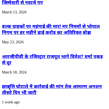
जिम्मेदारी से नवाजे गए
March 13, 2026
बल्क ग्राहकों पर महंगाई की मार! नए नियमों से भोपाल
निगम पर हर महीने ढाई करोड़ का अतिरिक्त बोझ
May 23, 2026
आरजीपीवी के रजिस्ट्रार राजपूत भागे विदेश? वर्मा पकड़
से दूर
March 18, 2024
छात्रवृत्ति घोटाले में कार्रवाई की मांग तेज आमरण अनशन
तीसरे दिन भी जारी
1 week ago