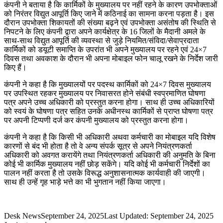
कंपनी ने बताया है कि कार्मिकों के मुख्‍यालय पर नहीं रहने के कारण उपभोक्ताओं
को निरंतर विद्युत आपूर्ति किए जाने में कठिनाई का सामना करना पड़ता है। इस
दौरान उपभोक्ता शिकायतों की संख्या बढ़ने एवं उपभोक्ता असंतोष की स्थिति से
निपटने के लिए कंपनी द्वारा अपने कार्यक्षेत्र के 16 जिलों के मैदानी अमले के
साथ-साथ विद्युत आपूर्ति की व्यवस्था से जुड़े नियमित/संविदा/सेवाप्रदाता
कार्मिकों को डयूटी समाप्ति के उपरांत भी अपने मुख्यालय पर रहने एवं 24×7
दिवस तथा अवकाश के दौरान भी अपना मोबाइल फोन चालू रखने के निर्देश जारी
किए हैं।
कंपनी ने कहा है कि मुख्‍यालयों पर पदस्‍थ कार्मिकों को 24×7 दिवस मुख्‍यालय
पर उपस्थित रहकर मुख्‍यालय पर निवासरत होने संबंधी स्‍वप्रमाणित घोषणा
पत्र अपने उच्‍च अधिकारी को प्रस्‍तुत करना होगा। साथ ही उच्‍च अधिकारियों
को स्‍वयं के घोषणा पत्र सहित उनके अधीनस्‍थ कार्मिकों से प्राप्‍त घोषणा पत्र
पर अपनी टिप्‍पणी दर्ज कर कंपनी मुख्‍यालय को प्रस्‍तुत करना होगा।
कंपनी ने कहा है कि किसी भी अधिकारी अथवा कर्मचारी का मोबाइल यदि विशेष
कारणों से बंद भी होता है तो वे अन्य संपर्क सूत्र से अपने नियंत्रणकर्ता
अधिकारी को अवगत करायेंगे तथा नियंत्रणकर्ता अधिकारी की अनुमति के बिना
कोई भी कार्मिक मुख्यालय नहीं छोड़ सकेंगे। यदि कोई भी कर्मचारी निर्देशों का
पालन नहीं करता है तो उसके विरूद्ध अनुशासनात्मक कार्यवाही की जाएगी।
साथ ही उन्हें गृह भाड़े भत्ते का भी भुगतान नहीं किया जाएगा।
Desk News
September 24, 2025
Last Updated: September 24, 2025