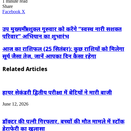
1 minute read
Share
LinkedIn
WhatsApp
Share
Print
Facebook
X
via
Email
उप मुख्यमंत्री शुक्ल गुरुवार को करेंगे “स्वस्थ नारी सशक्त
परिवार” अभियान का शुभारंभ
आज का राशिफल (25 सितंबर): कुछ राशियों को मिलेगा
सूर्य जैसा तेज़, जानें आपका दिन कैसा रहेगा
Related Articles
हायर सेकंडरी द्वितीय परीक्षा में बेटियों ने मारी बाजी
June 12, 2026
डॉक्टर की पत्नी गिरफ्तार, बच्चों की मौत मामले में स्टॉक
हेराफेरी का खुलासा