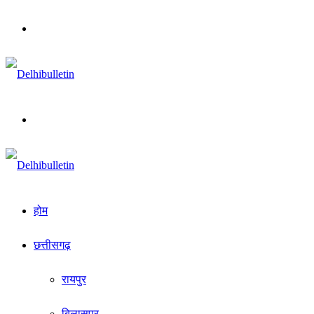
Menu
Search
for
होम
छत्तीसगढ़
रायपुर
बिलासपुर