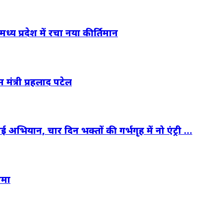
मध्य प्रदेश में रचा नया कीर्तिमान
 मंत्री प्रहलाद पटेल
 अभियान, चार दिन भक्तों की गर्भगृह में नो एंट्री …
ामा