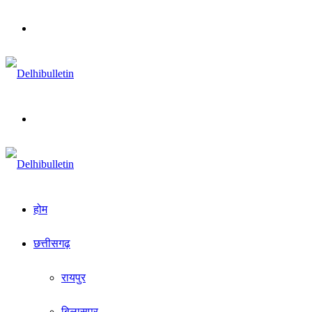
Menu
Search
for
होम
छत्तीसगढ़
रायपुर
बिलासपुर