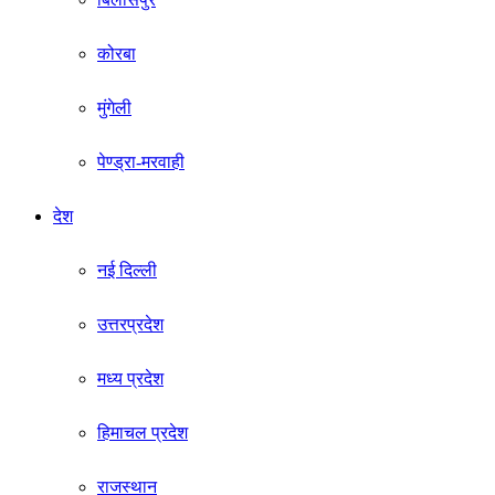
कोरबा
मुंगेली
पेण्ड्रा-मरवाही
देश
नई दिल्ली
उत्तरप्रदेश
मध्य प्रदेश
हिमाचल प्रदेश
राजस्थान