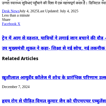
उन्नत स्वास्थ्य सुविधाएं पहुँचाने की दिशा में एक महत्त्वपूर्ण कदम है। डिजिटल
Desk News
July 4, 2025
Last Updated: July 4, 2025
Less than a minute
Share
LinkedIn
WhatsApp
Share
Print
Facebook
X
via
Email
ट्रेन में आग से दहशत, यात्रियों ने लगाई जान बचाने की दौड़ 
उप मुख्यमंत्री शुक्ल ने कहा- शिक्षा से नई सोच, नई तकनीक 
Related Articles
खुशीलाल आयुर्वेद कॉलेज में शोध के प्रारंभिक परिणाम उत्सा
December 7, 2024
हृदय रोग से पीड़ित विमल कुमार जैन को पीएमएयर एम्बुलें