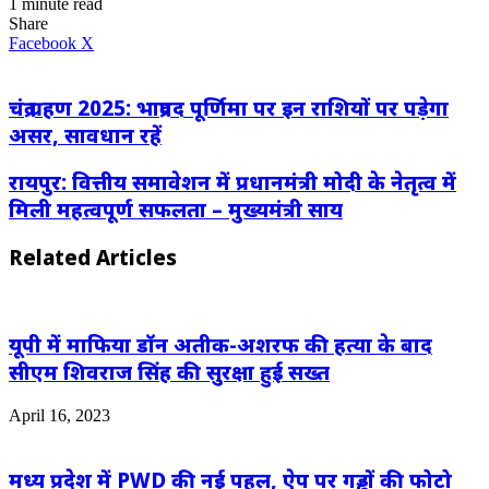
1 minute read
Share
LinkedIn
WhatsApp
Share
Print
Facebook
X
via
Email
चंद्र ग्रहण 2025: भाद्रपद पूर्णिमा पर इन राशियों पर पड़ेगा
असर, सावधान रहें
रायपुर: वित्तीय समावेशन में प्रधानमंत्री मोदी के नेतृत्व में
मिली महत्वपूर्ण सफलता – मुख्यमंत्री साय
Related Articles
यूपी में माफिया डॉन अतीक-अशरफ की हत्या के बाद
सीएम शिवराज सिंह की सुरक्षा हुई सख्त
April 16, 2023
मध्य प्रदेश में PWD की नई पहल, ऐप पर गड्ढों की फोटो