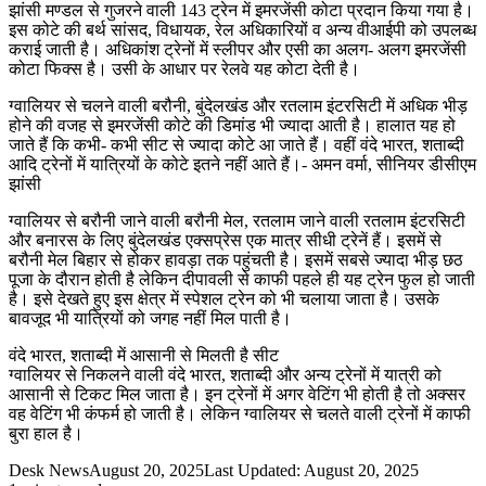
झांसी मण्डल से गुजरने वाली 143 ट्रेन में इमरजेंसी कोटा प्रदान किया गया है।
इस कोटे की बर्थ सांसद, विधायक, रेल अधिकारियों व अन्य वीआईपी को उपलब्ध
कराई जाती है। अधिकांश ट्रेनों में स्लीपर और एसी का अलग- अलग इमरजेंसी
कोटा फिक्स है। उसी के आधार पर रेलवे यह कोटा देती है।
ग्वालियर से चलने वाली बरौनी, बुंदेलखंड और रतलाम इंटरसिटी में अधिक भीड़
होने की वजह से इमरजेंसी कोटे की डिमांड भी ज्यादा आती है। हालात यह हो
जाते हैं कि कभी- कभी सीट से ज्यादा कोटे आ जाते हैं। वहीं वंदे भारत, शताब्दी
आदि ट्रेनों में यात्रियों के कोटे इतने नहीं आते हैं।- अमन वर्मा, सीनियर डीसीएम
झांसी
ग्वालियर से बरौनी जाने वाली बरौनी मेल, रतलाम जाने वाली रतलाम इंटरसिटी
और बनारस के लिए बुंदेलखंड एक्सप्रेस एक मात्र सीधी ट्रेनें हैं। इसमें से
बरौनी मेल बिहार से होकर हावड़ा तक पहुंचती है। इसमें सबसे ज्यादा भीड़ छठ
पूजा के दौरान होती है लेकिन दीपावली से काफी पहले ही यह ट्रेन फुल हो जाती
है। इसे देखते हुए इस क्षेत्र में स्पेशल ट्रेन को भी चलाया जाता है। उसके
बावजूद भी यात्रियों को जगह नहीं मिल पाती है।
वंदे भारत, शताब्दी में आसानी से मिलती है सीट
ग्वालियर से निकलने वाली वंदे भारत, शताब्दी और अन्य ट्रेनों में यात्री को
आसानी से टिकट मिल जाता है। इन ट्रेनों में अगर वेटिंग भी होती है तो अक्सर
वह वेटिंग भी कंफर्म हो जाती है। लेकिन ग्वालियर से चलते वाली ट्रेनों में काफी
बुरा हाल है।
Desk News
August 20, 2025
Last Updated: August 20, 2025