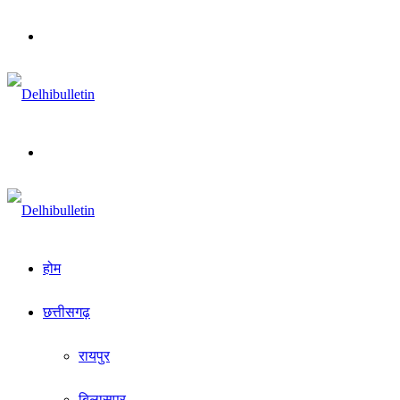
Menu
Search
for
होम
छत्तीसगढ़
रायपुर
बिलासपुर