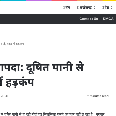
होम
छत्तीसगढ़
देश
Contact Us
DMCA
र्ज, शहर में हड़कंप
दा: दूषित पानी से
ें हड़कंप
, 2026
2 minutes read
में दूषित पानी से हो रही मौतों का सिलसिला थमने का नाम नहीं ले रहा है। बुधवार