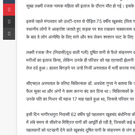
Pinterest
सुबह लक्ष्मी रजक नामक महिला की इलाज के दौरान मौत हो गई। इसके सा
Share via Email
इससे पहले मंगलवार को उल्टी-दस्त से पीड़ित 75 वर्षीय खूबचंद (पित
Print
स्थानीय लोगों ने आक्रोश जताते हुए सड़क पर शव रखकर चक्काजाम 
के बाद वे लोग अंत्येष्ठि के लिए माने और शव लेकर श्मशान घाट के लिए
लक्ष्मी रजक जैन (निवासी)दूध वाली गली) दूषित पानी से फैले संक्रमण
मरीजों का इलाज किया, लेकिन उनके ही परिवार को यह त्रासदी झेलनी 
तेज दर्द हुआ। हालत बिगड़ने पर उन्हें निजी अस्पताल में भर्ती कराया ग
सीएचएल अस्पताल के वरिष्ठ चिकित्सक डॉ. अवधेश गुप्ता ने बताया कि जा
फैल चुका था और अंगों ने काम करना बंद कर दिया था। चिकित्सकों के तम
उनके पति का निधन भी महज 17 माह पहले हुआ था, जिससे परिवार पर दु
इसी दिन भागीरथपुरा निवासी 62 वर्षीय पूर्व पहलवान खूबचंद बंधोनिया क
में लंबे समय से सीवरेज मिश्रित पानी की आपूर्ति हो रही है, जिसकी कई बा
पहलवानों को पटखनी देने वाले खूबचंद दूषित पानी के संक्रमण से जंग 