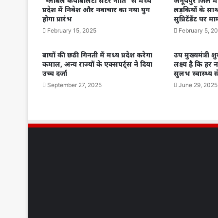
“ग्लोबल कैपेबिलिटी सेंटर नीति” से मध्य
अनूपपुर जिले मे
प्रदेश में निवेश और नवाचार का नया युग
लड़कियों के साथ
होगा प्रारंभ
सुप्रिटेंडेंट पर म
February 15, 2025
February 5, 2
बाघों की छठी गिनती में मध्य प्रदेश करेगा
उप मुख्यमंत्री 
कमाल, अन्य राज्यों के एक्सपर्ट्स ने दिया
लक्ष्य है कि हर 
उच्च दर्जा
सुलभ स्वास्थ्य स
September 27, 2025
June 29, 2025