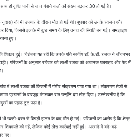
थ ही दूषित पानी से जान गंवाने वालों की संख्या बढ़कर 30 हो गई है।
ा गन्नुदास) की भी उपचार के दौरान मौत हो गई थी।बुधवार को उनके स्वजन और
कर दिया, जिससे इलाके में कुछ समय के लिए तनाव की स्थिति बन गई। समझाइश
 रवना हुए।
 की शिकार हुईं। विडंबना यह रही कि उनके पति स्वर्गीय डॉ. के.डी. रजक ने जीवनभर
पड़ी। परिजनों के अनुसार रविवार को लक्ष्मी रजक को अचानक घबराहट और पेट में
या।
ंच में लक्ष्मी रजक की किडनी में गंभीर संक्रमण पाया गया था। संक्रमण तेजी से
ाम प्रयासों के बावजूद मंगलवार रात उन्होंने दम तोड़ दिया। उल्लेखनीय है कि
खों का पहाड़ टूट पड़ा है।
ी भी उल्टी-दस्त से बिगड़ी हालत के बाद मौत हो गई। परिजनों का आरोप है कि क्षेत्र
र शिकायतें की गईं, लेकिन कोई ठोस कार्रवाई नहीं हुई। अखाड़े में बड़े-बड़े
हार गए।