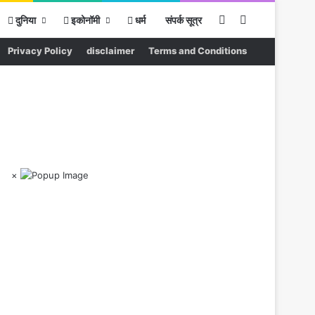
Sidebar
Search for
दुनिया
इकोनॉमी
धर्म
संपर्क सूत्र
Privacy Policy
disclaimer
Terms and Conditions
×