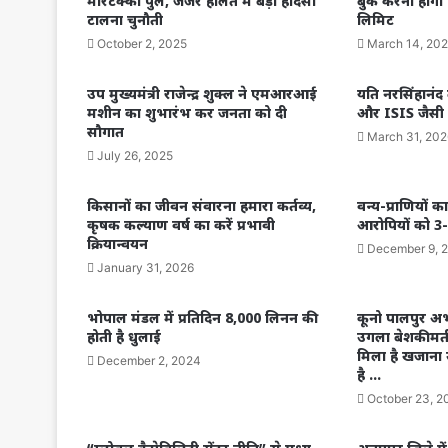
मोरटक्का पुल, जर्जर हालत में बड़ा हादसा
बुक करना होगा
टालना चुनौती
लिमिट
October 2, 2025
March 14, 20
उप मुख्यमंत्री राजेन्द्र शुक्ल ने एमआरआई
यति नरसिंहानंद 
मशीन का शुभारंभ कर जनता को दी
और ISIS जैसी 
सौगात
March 31, 202
July 26, 2025
किसानों का जीवन संवारना हमारा कर्तव्य,
वन्य-प्राणियों 
कृषक कल्याण वर्ष का करें प्रभावी
आरोपियों को 3-
क्रियान्वयन
December 9, 
January 31, 2026
भोपाल मंडल में प्रतिदिन 8,000 लिनन की
कूनो पालपुर अभ
होती है धुलाई
उगला बेशकीमती 
मिला है खजाना 
December 2, 2024
है …
October 23, 2