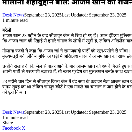
मौलाना शहाबुद्दीन बोले: आजम खान को राज
Desk News
September 23, 2025
Last Updated: September 23, 2025
1 minute read
बरेली
आजम खान 23 महीने के बाद सीतापुर जेल से रिहा हो गए हैं। आल इंडिया मुस्लिम जम
कि आजम खान की रिहाई से हमारे समाज के लोगों में खुशी है, लेकिन अखिलेश याद
मौलाना रजवी ने कहा कि आजम खां ने समाजवादी पार्टी को खून-पसीने से सींचा।
मुख्यमंत्री बने, लेकिन मुश्किल घड़ी में अखिलेश यादव ने आज़म खान का साथ
उन्होंने सलाह दी कि जेल से बाहर आने के बाद आजम खान को अपने बिखरे हुए 
अपनी पार्टी से प्रत्याशी उतारते हैं, तो उत्तर प्रदेश का मुसलमान उनके स
23 महीने चार दिन से सीतापुर जिला जेल में बंद सपा के कद्दावर नेता आजम खान
समय सुबह का था लेकिन रामपुर कोर्ट में एक मामले का चालान न जमा होने के चल
को पूरा किया।
Desk News
September 23, 2025
Last Updated: September 23, 2025
1 minute read
Share
LinkedIn
WhatsApp
Share
Print
Facebook
X