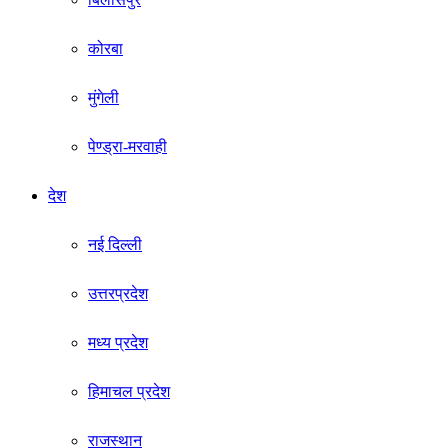
कोरबा
मुंगेली
पेण्ड्रा-मरवाही
देश
नई दिल्ली
उत्तरप्रदेश
मध्य प्रदेश
हिमाचल प्रदेश
राजस्थान