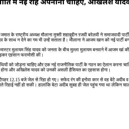
नीति में नई राह अपनानी चाहिए, अखिलेश याद
ात के राष्ट्रीय अध्यक्ष मौलाना मुफ्ती शहाबुद्दीन रजवी बरेलवी ने समाजवादी पार्ट
व के साथ न देने का गम भी उन्हें सताता है। मौलाना ने आजम खान को नई पार्टी ब
 मास्टर मुलायम सिंह यादव को जनता के बीच मुल्ला मुलायम बनवाने में आजम खां 
 छोड़कर एहसान फरामोशी की।
साथियों को जोड़ना चाहिए और एक नई राजनीतिक पार्टी के गठन का ऐलान करना चा
ाथ खड़ा होगा और अखिलेश यादव को उनकी असली हैसियत का एहसास होगा।
 दोपहर 12.15 बजे जेल से रिहा हो गए। सफेद रंग की इनोवा कार से वह बेटे अदीब 
ते रिहाई नहीं हो सकी। हालांकि बेटा अदीब सुबह ही जेल पहुंच गया था लेकिन चा