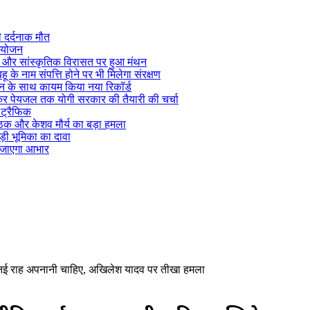
ी दर्दनाक मौत
 आयोजन
ी और सांस्कृतिक विरासत पर हुआ मंथन
े नाम संपत्ति होने पर भी मिलेगा संरक्षण
 टन के साथ कायम किया नया रिकॉर्ड
लेकर पेयजल तक योगी सरकार की तैयारी की चर्चा
 ट्रैफिक
ठक और केशव मौर्य का बड़ा हमला
़ी भूमिका का दावा
ा जाएगा आभार
ं नई राह अपनानी चाहिए, अखिलेश यादव पर तीखा हमला