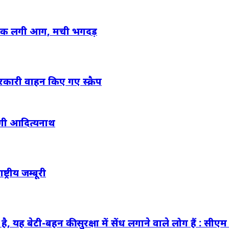
 अचानक लगी आग, मची भगदड़
रकारी वाहन किए गए स्क्रैप
योगी आदित्यनाथ
्रीय जम्बूरी
, यह बेटी-बहन की सुरक्षा में सेंध लगाने वाले लोग हैं : सीएम