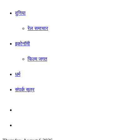
दुनिया
रेल समाचार
इकोनॉमी
फिल्म जगत
धर्म
संपर्क सूत्र
Sidebar
Search