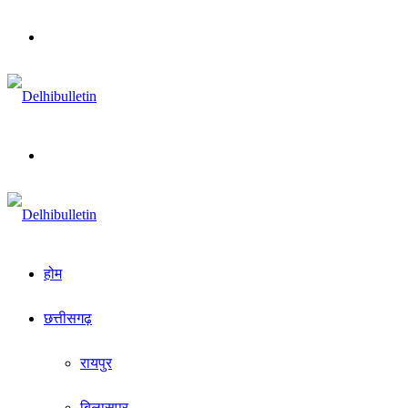
Menu
Search
for
होम
छत्तीसगढ़
रायपुर
बिलासपुर