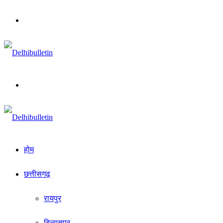
Menu
Search
for
होम
छत्तीसगढ़
रायपुर
बिलासपुर