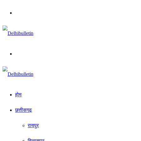
Menu
Search
for
होम
छत्तीसगढ़
रायपुर
बिलासपुर