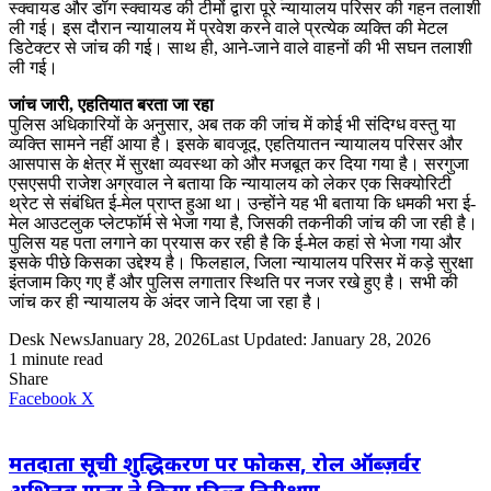
स्क्वायड और डॉग स्क्वायड की टीमों द्वारा पूरे न्यायालय परिसर की गहन तलाशी
ली गई। इस दौरान न्यायालय में प्रवेश करने वाले प्रत्येक व्यक्ति की मेटल
डिटेक्टर से जांच की गई। साथ ही, आने-जाने वाले वाहनों की भी सघन तलाशी
ली गई।
जांच जारी, एहतियात बरता जा रहा
पुलिस अधिकारियों के अनुसार, अब तक की जांच में कोई भी संदिग्ध वस्तु या
व्यक्ति सामने नहीं आया है। इसके बावजूद, एहतियातन न्यायालय परिसर और
आसपास के क्षेत्र में सुरक्षा व्यवस्था को और मजबूत कर दिया गया है। सरगुजा
एसएसपी राजेश अग्रवाल ने बताया कि न्यायालय को लेकर एक सिक्योरिटी
थ्रेट से संबंधित ई-मेल प्राप्त हुआ था। उन्होंने यह भी बताया कि धमकी भरा ई-
मेल आउटलुक प्लेटफॉर्म से भेजा गया है, जिसकी तकनीकी जांच की जा रही है।
पुलिस यह पता लगाने का प्रयास कर रही है कि ई-मेल कहां से भेजा गया और
इसके पीछे किसका उद्देश्य है। फिलहाल, जिला न्यायालय परिसर में कड़े सुरक्षा
इंतजाम किए गए हैं और पुलिस लगातार स्थिति पर नजर रखे हुए है। सभी की
जांच कर ही न्यायालय के अंदर जाने दिया जा रहा है।
Desk News
January 28, 2026
Last Updated: January 28, 2026
1 minute read
Share
LinkedIn
WhatsApp
Share
Print
Facebook
X
via
Email
मतदाता सूची शुद्धिकरण पर फोकस, रोल ऑब्ज़र्वर
अभिनव गुप्ता ने किया फील्ड निरीक्षण