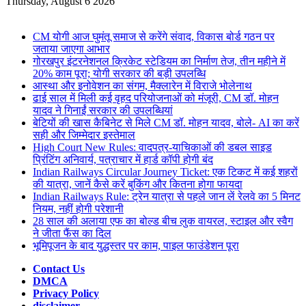
for
Thursday, August 6 2026
Breaking News
CM योगी आज घुमंतू समाज से करेंगे संवाद, विकास बोर्ड गठन पर
जताया जाएगा आभार
गोरखपुर इंटरनेशनल क्रिकेट स्टेडियम का निर्माण तेज, तीन महीने में
20% काम पूरा; योगी सरकार की बड़ी उपलब्धि
आस्था और इनोवेशन का संगम, मैक्लारेन में विराजे भोलेनाथ
ढाई साल में मिली कई वृहद परियोजनाओं को मंजूरी, CM डॉ. मोहन
यादव ने गिनाईं सरकार की उपलब्धियां
बेटियों की खास कैबिनेट से मिले CM डॉ. मोहन यादव, बोले- AI का करें
सही और जिम्मेदार इस्तेमाल
High Court New Rules: वादपत्र-याचिकाओं की डबल साइड
प्रिंटिंग अनिवार्य, पत्राचार में हार्ड कॉपी होगी बंद
Indian Railways Circular Journey Ticket: एक टिकट में कई शहरों
की यात्रा, जानें कैसे करें बुकिंग और कितना होगा फायदा
Indian Railways Rule: ट्रेन यात्रा से पहले जान लें रेलवे का 5 मिनट
नियम, नहीं होगी परेशानी
28 साल की अलाया एफ का बोल्ड बीच लुक वायरल, स्टाइल और स्वैग
ने जीता फैंस का दिल
भूमिपूजन के बाद युद्धस्तर पर काम, पाइल फाउंडेशन पूरा
Contact Us
DMCA
Privacy Policy
disclaimer