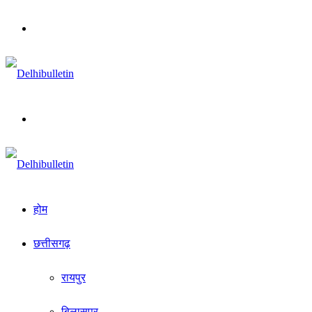
Menu
Search
for
होम
छत्तीसगढ़
रायपुर
बिलासपुर