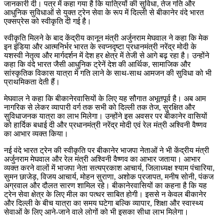
जानकारी दी। पत्र में कहा गया है कि यात्रियों की सुविधा, तेज गति और
आधुनिक सुविधाओं से युक्त ट्रेन सेवा के रूप में दिल्ली से बीकानेर वंदे भारत
एक्सप्रेस को स्वीकृति दी गई है।
स्वीकृति मिलने के बाद केंद्रीय कानून मंत्री अर्जुनराम मेघवाल ने कहा कि मेक
इन इंडिया और आत्मनिर्भर भारत के स्वप्नदृष्टा प्रधानमंत्री नरेंद्र मोदी के
यशस्वी नेतृत्व और मार्गदर्शन में देश हर क्षेत्र में तेजी से आगे बढ़ रहा है। उन्होंने
कहा कि वंदे भारत जैसी आधुनिक ट्रेनें देश की आर्थिक, सामाजिक और
सांस्कृतिक विकास यात्रा में गति लाने के साथ-साथ आमजन की सुविधा को भी
प्राथमिकता देती हैं।
मेघवाल ने कहा कि बीकानेरवासियों के लिए यह सौगात अभूतपूर्व है। अब आम
नागरिक से लेकर व्यापारी वर्ग तक सभी को दिल्ली तक तेज, सुरक्षित और
सुविधाजनक यात्रा का लाभ मिलेगा। उन्होंने इस अवसर पर बीकानेर वासियों
को हार्दिक बधाई दी और प्रधानमंत्री नरेंद्र मोदी एवं रेल मंत्री अश्विनी वैष्णव
का आभार व्यक्त किया।
नई वंदे भारत ट्रेन की स्वीकृति पर बीकानेर भाजपा नेताओं ने भी केंद्रीय मंत्री
अर्जुनराम मेघवाल और रेल मंत्री अश्विनी वैष्णव का आभार जताया। आभार
व्यक्त करने वालों में भाजपा नेता सत्यप्रकाश आचार्य, जिलाध्यक्ष श्याम पंचारिया,
सुमन छाजेड़, विजय आचार्य, मोहन सुराणा, अशोक प्रजापत, मनीष सोनी, पंकज
अग्रवाल और दौलत सारण शामिल रहे। बीकानेरवासियों का कहना है कि यह
ट्रेन सेवा क्षेत्र के लिए मील का पत्थर साबित होगी। इससे न केवल बीकानेर
और दिल्ली के बीच यात्रा का समय घटेगा बल्कि व्यापार, शिक्षा और स्वास्थ्य
सेवाओं के लिए आने-जाने वाले लोगों को भी इसका सीधा लाभ मिलेगा।