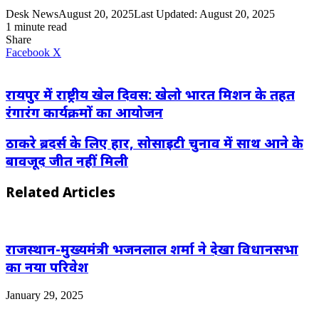
Desk News
August 20, 2025
Last Updated: August 20, 2025
1 minute read
Share
LinkedIn
WhatsApp
Share
Print
Facebook
X
via
Email
रायपुर में राष्ट्रीय खेल दिवस: खेलो भारत मिशन के तहत
रंगारंग कार्यक्रमों का आयोजन
ठाकरे ब्रदर्स के लिए हार, सोसाइटी चुनाव में साथ आने के
बावजूद जीत नहीं मिली
Related Articles
राजस्थान-मुख्यमंत्री भजनलाल शर्मा ने देखा विधानसभा
का नया परिवेश
January 29, 2025