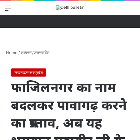
Menu
Se
Home
/
लखनऊ/उत्तरप्रदेश
लखनऊ/उत्तरप्रदेश
फाजिलनगर का नाम
बदलकर पावागढ़ करने
का प्रस्ताव, अब यह