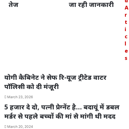
d
तेज
जा रही जानकारी
A
r
t
i
c
l
e
s
योगी कैबिनेट ने सेफ रि-यूज ट्रीटेड वाटर
पॉलिसी को दी मंजूरी
March 23, 2026
5 हजार दे दो, पत्नी प्रेग्नेंट है… बदायूं में डबल
मर्डर से पहले बच्चों की मां से मांगी थी मदद
March 20, 2024