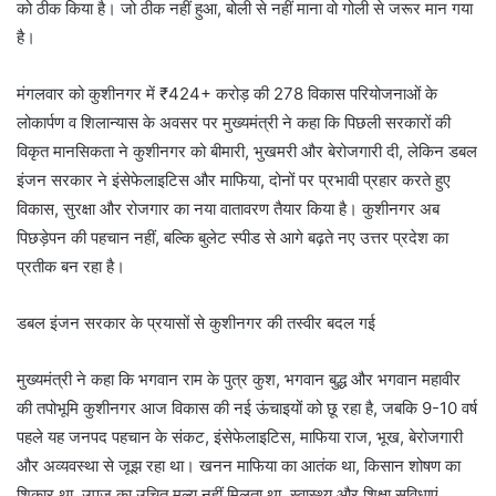
को ठीक किया है। जो ठीक नहीं हुआ, बोली से नहीं माना वो गोली से जरूर मान गया
है।
मंगलवार को कुशीनगर में ₹424+ करोड़ की 278 विकास परियोजनाओं के
लोकार्पण व शिलान्यास के अवसर पर मुख्यमंत्री ने कहा कि पिछली सरकारों की
विकृत मानसिकता ने कुशीनगर को बीमारी, भुखमरी और बेरोजगारी दी, लेकिन डबल
इंजन सरकार ने इंसेफेलाइटिस और माफिया, दोनों पर प्रभावी प्रहार करते हुए
विकास, सुरक्षा और रोजगार का नया वातावरण तैयार किया है। कुशीनगर अब
पिछड़ेपन की पहचान नहीं, बल्कि बुलेट स्पीड से आगे बढ़ते नए उत्तर प्रदेश का
प्रतीक बन रहा है।
डबल इंजन सरकार के प्रयासों से कुशीनगर की तस्वीर बदल गई
मुख्यमंत्री ने कहा कि भगवान राम के पुत्र कुश, भगवान बुद्ध और भगवान महावीर
की तपोभूमि कुशीनगर आज विकास की नई ऊंचाइयों को छू रहा है, जबकि 9-10 वर्ष
पहले यह जनपद पहचान के संकट, इंसेफेलाइटिस, माफिया राज, भूख, बेरोजगारी
और अव्यवस्था से जूझ रहा था। खनन माफिया का आतंक था, किसान शोषण का
शिकार था, उपज का उचित मूल्य नहीं मिलता था, स्वास्थ्य और शिक्षा सुविधाएं