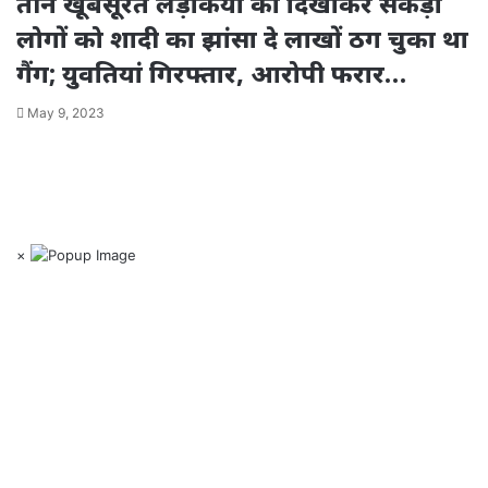
तीन खूबसूरत लड़कियों को दिखाकर सैंकड़ों
लोगों को शादी का झांसा दे लाखों ठग चुका था
गैंग; युवतियां गिरफ्तार, आरोपी फरार…
May 9, 2023
×