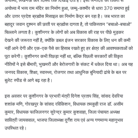
अयोध्या, लखनऊ और दिल्ली तक दिखाई देता है। इसी जनादेश की ताकत से
अयोध्या में भव्य राम मंदिर का निर्माण हुआ, जम्मू-कश्मीर से धारा 370 समाप्त हुई
और उत्तर प्रदेश ब्रह्मोस मिसाइल का निर्माण केंद्र बन रहा है। जब भारत का
बहादुर जवान दुश्मन की छाती पर ब्रह्मोस दागता है, तो पाकिस्तान “बचाओ-बचाओ”
चिल्लाने लगता है। कुशीनगर के लोगों को अब विकास की राह पर पीछे मुड़कर
देखने की जरूरत नहीं है, क्योंकि डबल इंजन सरकार विकास के लिए धन की कमी
नहीं आने देगी और एक-एक पैसे का हिसाब रखते हुए हर क्षेत्र की आवश्यकताओं को
पूरा करेगी। कुशीनगर कभी पिछड़ा नहीं था, बल्कि पिछली सरकारों की विकृत
नीतियों ने इसे बीमारी, भुखमरी और बेरोजगारी के संकट में धकेल दिया था। अब यह
जनपद विकास, शिक्षा, स्वास्थ्य, रोजगार तथा आधुनिक बुनियादी ढांचे के बल पर
बुलेट स्पीड से आगे बढ़ रहा है।
इस अवसर पर कुशीनगर के प्रभारी मंत्री दिनेश प्रताप सिंह, सांसद देवरिया
शशांक मणि, गोरखपुर के सांसद रविकिशन, विधायक तमकुही राज डॉ. असीम
कुमार, विधायक फाजिलनगर सुरेन्द्र कुमार कुशवाहा, जिला पंचायत अध्यक्ष
सावित्री जायसवाल, भाजपा जिलाध्यक्ष दुर्गेश राय एवं अन्य गणमान्य महानुभाव
उपस्थित रहे।