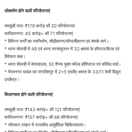
लोकार्पण होने वाली परियोजनाएं
तमकुही राज: ₹179 करोड़ की 20 परियोजनाएं
फाजिलनगर: 45 करोड़+ की 71 परियोजनाएं
* विभिन्न मार्गों का नवनिर्माण, चौड़ीकरण/सौन्दर्यीकरण एवं संपर्क मार्ग।
* थाना सेवरही में 48 एवं थाना तरयासुजान में 32 क्षमता के हॉस्टल/बैरक एवं
विवेचना कक्ष।
* थाना सेवरही में वेयरहाउस, 50 शैय्या युक्त फील्ड हॉस्पिटल एवं कोविड वार्ड।
* भैरवनगर घघवा एवं जगदीशपुर में 2×5 एमवीए क्षमता के 33/11 केवी विद्युत
उपकेंद्र।
शिलान्यास होने वाली परियोजनाएं
तमकुही राज: ₹143 करोड़+ की 121 परियोजनाएं
फाजिलनगर: ₹157 करोड़+ की 66 परियोजनाएं
* जौरामन राखन में राजकीय आयुर्वेदिक चिकित्सालय।