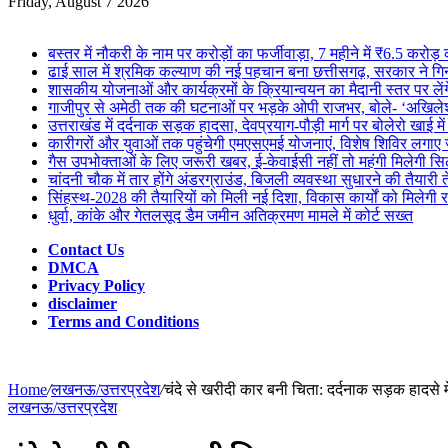
for
Friday, August 7 2026
Breaking News
बस्तर में नौकरी के नाम पर करोड़ों का फर्जीवाड़ा, 7 महीने में ₹6.5 करोड़
ढाई साल में श्रमिक कल्याण की नई पहचान बना छत्तीसगढ़, सरकार ने गिना
शासकीय योजनाओं और कार्यक्रमों के क्रियान्वयन का मैदानी स्तर पर लेंगे
गाजीपुर से अमेठी तक की घटनाओं पर भड़के ओपी राजभर, बोले- ‘अखिलेश ज
उत्तराखंड में दर्दनाक सड़क हादसा, देवप्रयाग-पौड़ी मार्ग पर बोलेरो खाई म
कारीगरों और युवाओं तक पहुंचेगी एमएसएमई योजनाएं, विशेष शिविर लगाए ज
गैस उपभोक्ताओं के लिए जरूरी खबर, ई-केवाईसी नहीं तो महंगी मिलेगी सि
चांदनी चौक में तार होंगे अंडरग्राउंड, बिजली व्यवस्था सुधारने की तैयारी 
सिंहस्थ-2028 की तैयारियों को मिली नई दिशा, विकास कार्यों को मिलेगी र
धुर्वा, कांके और गेतलसूद डैम जमीन अतिक्रमण मामले में कोर्ट सख्त
Contact Us
DMCA
Privacy Policy
disclaimer
Terms and Conditions
Home
/
लखनऊ/उत्तरप्रदेश
/
चंदे से खरीदी कार बनी चिता: दर्दनाक सड़क हादसे में
लखनऊ/उत्तरप्रदेश