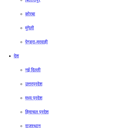
कोरबा
मुंगेली
पेण्ड्रा-मरवाही
देश
नई दिल्ली
उत्तरप्रदेश
मध्य प्रदेश
हिमाचल प्रदेश
राजस्थान