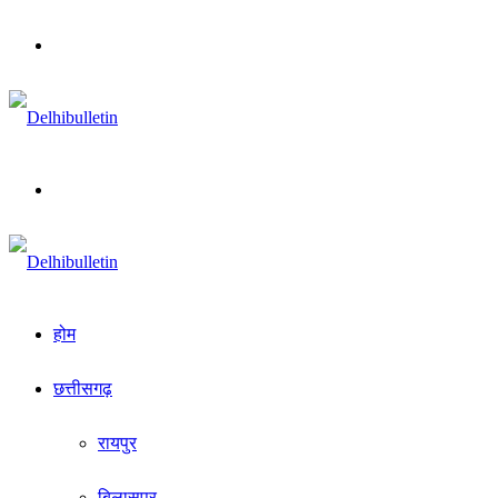
Menu
Search
for
होम
छत्तीसगढ़
रायपुर
बिलासपुर