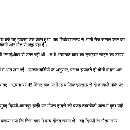
 पांच बजे यह हादसा उस वक्त हुआ, जब सिकंदराराऊ से आती तेज रफ्तार कार का
िंदगी और मौत से जूझ रहा है।
र गोपी फ्लाईओवर से उतर रही थी। तभी अचानक कार का ड्राइवर साइड का टायर
 में आग लग गई। प्रत्यक्षदर्शियों के अनुसार, पलक झपकते ही दोनों वाहन आग
 गए। सूचना पर 45 मिनट बाद अलीगढ़ व सिकंदराराऊ से दो दमकलें मौके पर
र सुबह दिल्ली-कानपुर हाईवे पर भीषण हादसे की वजह तकनीकी जांच में कुछ यही
े बताया गया कि जिस कार में पांच दोस्त सवार थे। वह दिल्ली के गौतम नगर