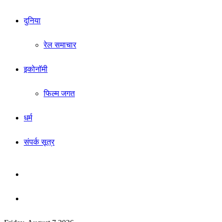
दुनिया
रेल समाचार
इकोनॉमी
फिल्म जगत
धर्म
संपर्क सूत्र
Sidebar
Search