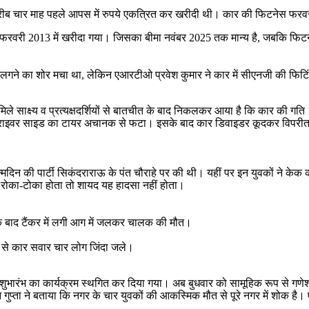
े करीब चार माह पहले आपस में रुपये एकत्रित कर खरीदी थी। कार की फिटनेस फरवर
नाम से फरवरी 2013 में खरीदा गया। जिसका बीमा नवंबर 2025 तक मान्य है, जबकि फि
े का शोर मचा था, लेकिन एआरटीओ प्रवेश कुमार ने कार में सीएनजी की फिटिंग 
िले साक्ष्य व प्रत्यक्षदर्शियों से बातचीत के बाद निकलकर आया है कि कार की गति
ाइवर साइड का टायर अचानक से फटा। इसके बाद कार डिवाइडर कूदकर विपरीत दिशा
के जन्मदिन की पार्टी सिकंदराराऊ के पंत चौराहे पर की थी। यहीं पर इन युवकों ने
हें रोका-टोका होता तो शायद यह हादसा नहीं होता।
 के बाद टैंकर में लगी आग में जलकर चालक की मौत।
से कार सवार चार लोग जिंदा जले।
व के शुभारंभ का कार्यक्रम स्थगित कर दिया गया। अब बुधवार को सामूहिक रूप से ग
हन गुप्ता ने बताया कि नगर के चार युवकों की आकस्मिक मौत से पूरे नगर में शोक है