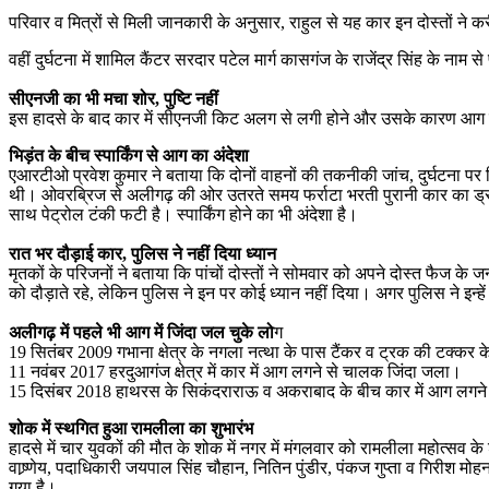
परिवार व मित्रों से मिली जानकारी के अनुसार, राहुल से यह कार इन दोस्तों न
वहीं दुर्घटना में शामिल कैंटर सरदार पटेल मार्ग कासगंज के राजेंद्र सिंह के 
सीएनजी का भी मचा शोर, पुष्टि नहीं
इस हादसे के बाद कार में सीएनजी किट अलग से लगी होने और उसके कारण आग लगन
भिड़ंत के बीच स्पार्किंग से आग का अंदेशा
एआरटीओ प्रवेश कुमार ने बताया कि दोनों वाहनों की तकनीकी जांच, दुर्घटना पर म
थी। ओवरब्रिज से अलीगढ़ की ओर उतरते समय फर्राटा भरती पुरानी कार का ड्र
साथ पेट्रोल टंकी फटी है। स्पार्किंग होने का भी अंदेशा है।
रात भर दौड़ाई कार, पुलिस ने नहीं दिया ध्यान
मृतकों के परिजनों ने बताया कि पांचों दोस्तों ने सोमवार को अपने दोस्त फैज 
को दौड़ाते रहे, लेकिन पुलिस ने इन पर कोई ध्यान नहीं दिया। अगर पुलिस ने इन्
अलीगढ़ में पहले भी आग में जिंदा जल चुके लो
ग
19 सितंबर 2009 गभाना क्षेत्र के नगला नत्था के पास टैंकर व ट्रक की टक्कर
11 नवंबर 2017 हरदुआगंज क्षेत्र में कार में आग लगने से चालक जिंदा जला।
15 दिसंबर 2018 हाथरस के सिकंदराराऊ व अकराबाद के बीच कार में आग लगने 
शोक में स्थगित हुआ रामलीला का शुभारंभ
हादसे में चार युवकों की मौत के शोक में नगर में मंगलवार को रामलीला महोत्स
वाष्र्णेय, पदाधिकारी जयपाल सिंह चौहान, नितिन पुंडीर, पंकज गुप्ता व गिरीश मो
गया है।