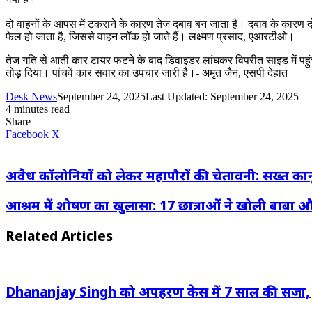
दो वाहनों के आपस में टकराने के कारण तेज दबाव बन जाता है। दबाव के कारण 
फेल हो जाता है, जिससे वाहन लॉक हो जाते हैं। लक्ष्मण प्रसाद, एआरटीओ।
तेज गति से आती कार टायर फटने के बाद डिवाइडर लांघकर विपरीत साइड में पहुंची। 
तोड़ दिया। पांचवें कार सवार का उपचार जारी है।- अमृत जैन, एसपी देहात
Desk News
September 24, 2025
Last Updated: September 24, 2025
4 minutes read
Share
LinkedIn
WhatsApp
Share
Print
Facebook
X
via
Email
अवैध कॉलोनियों को लेकर महापौरों की चेतावनी: सख्त कानू
आश्रम में शोषण का खुलासा: 17 छात्राओं ने खोली बाबा और
Related Articles
Dhananjay Singh को अपहरण केस में 7 साल की सजा, JDU