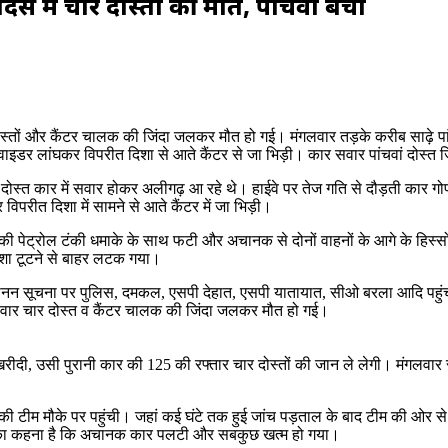
से में चार दोस्तों की मौत, पांचवां बचा
र दोस्तों और कैंटर चालक की जिंदा जलकर मौत हो गई। मंगलवार तड़के करीब साढ़े
र लांघकर विपरीत दिशा से आते कैंटर से जा भिड़ी। कार सवार पांचवां दोस्त ज
च दोस्त कार में सवार होकर अलीगढ़ आ रहे थे। हाईवे पर तेज गति से दौड़ती का
ीत दिशा में सामने से आते कैंटर में जा भिड़ी।
 पेट्रोल टंकी धमाके के साथ फटी और अचानक से दोनों वाहनों के आगे के हिस्सों
ीशा टूटने से बाहर लटक गया।
ानन सूचना पर पुलिस, दमकल, एसपी देहात, एसपी यातायात, सीओ बरला आदि पहुंच
वार चार दोस्त व कैंटर चालक की जिंदा जलकर मौत हो गई।
 खरीदी, उसी पुरानी कार की 125 की रफ्तार चार दोस्तों की जान ले लेगी। मंगलवा
 की टीम मौके पर पहुंची। जहां कई घंटे तक हुई जांच पड़ताल के बाद टीम की ओर स
ुमित का कहना है कि अचानक कार पलटी और सबकुछ खत्म हो गया।